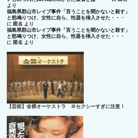
より
福島県郡山市レイプ事件「言うことを聞かないと殺す」
と怒鳴りつけ、女性に自ら、性器を挿入させた・・・
に
匿名
より
福島県郡山市レイプ事件「言うことを聞かないと殺す」
と怒鳴りつけ、女性に自ら、性器を挿入させた・・・
に
匿名
より
【芸術】全裸オーケストラ ※セクシーすぎに注意！