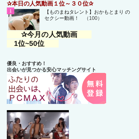
✰本日の人気動画１位～３０位✰
【ものまねタレント】おかもとまり の
セクシー動画！
（100）
✰今月の人気動画
1位~50位
優良・おすすめ！
出会いが見つかる安心マッチングサイト