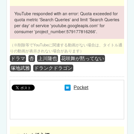
YouTube responded with an error: Quota exceeded for
quota metric 'Search Queries' and limit 'Search Queries
per day' of service 'youtube.googleapis.com' for
consumer 'project_number:579177816266'.
（※削除等でYouTubeに関連する動画がない場合は、タイトル通
りの動画が表示されない場合があります）
ドラマ
杏
上川隆也
花咲舞が黙ってない
塚地武雅
ドランクドラゴン
Pocket