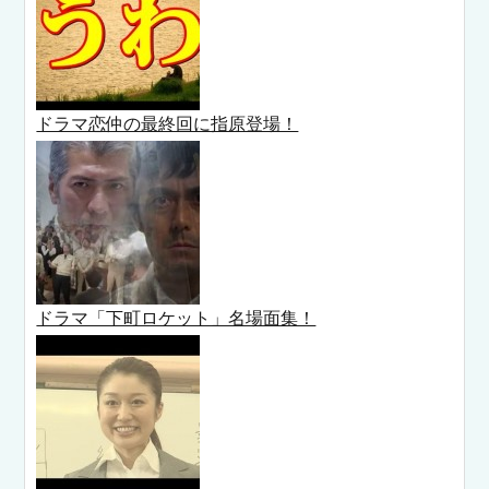
ドラマ恋仲の最終回に指原登場！
ドラマ「下町ロケット」名場面集！