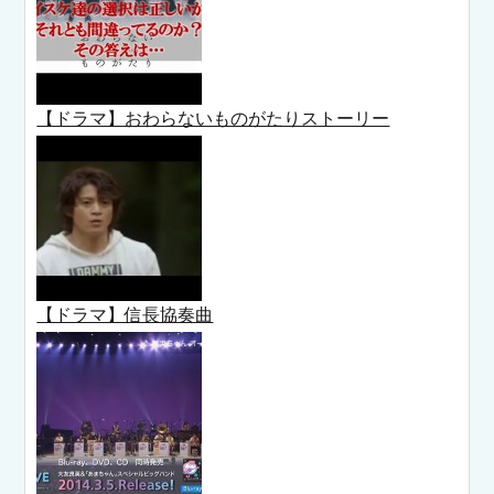
【ドラマ】おわらないものがたりストーリー
【ドラマ】信長協奏曲