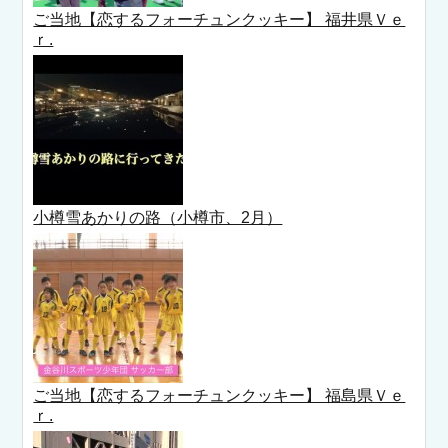
ご当地【恋するフォーチュンクッキー】 福井県Ｖｅ
ｒ.
小樽雪あかりの路（小樽市、2月）
ご当地【恋するフォーチュンクッキー】 福島県Ｖｅ
ｒ.