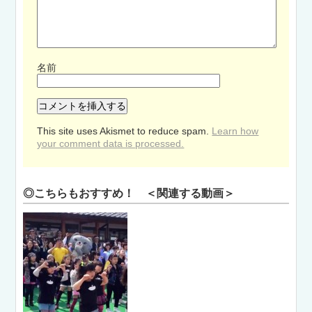
名前
This site uses Akismet to reduce spam.
Learn how
your comment data is processed.
◎こちらもおすすめ！ ＜関連する動画＞