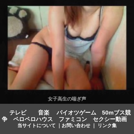
女子高生の喘ぎ声
テレビ
音楽
パイオツゲーム
50mブス競
争
ペロペロハウス
ファミコン
セクシー動画
当サイトについて
｜
お問い合わせ
｜
リンク集