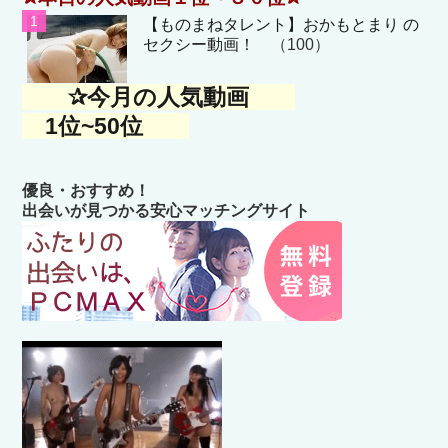
【ものまねタレント】おかもとまり の
セクシー動画！
（100）
✰今月の人気動画
1位~50位
優良・おすすめ！
出会いが見つかる安心マッチングサイト