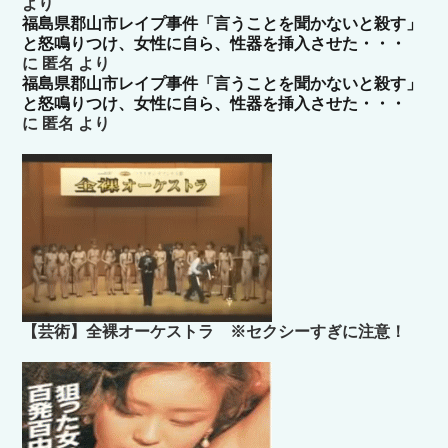
より
福島県郡山市レイプ事件「言うことを聞かないと殺す」
と怒鳴りつけ、女性に自ら、性器を挿入させた・・・
に
匿名
より
福島県郡山市レイプ事件「言うことを聞かないと殺す」
と怒鳴りつけ、女性に自ら、性器を挿入させた・・・
に
匿名
より
【芸術】全裸オーケストラ ※セクシーすぎに注意！