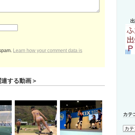
出
 spam.
Learn how your comment data is
関連する動画＞
カテ
カ
テ