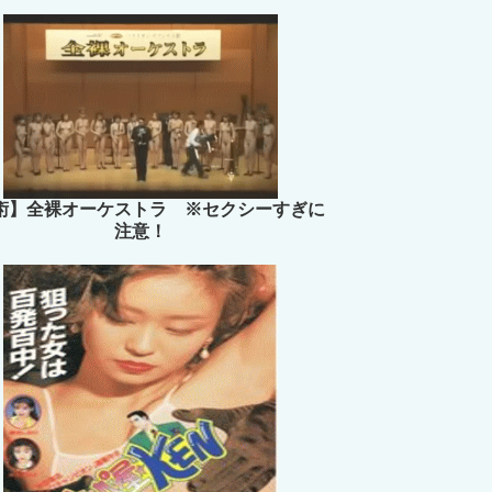
術】全裸オーケストラ ※セクシーすぎに
注意！