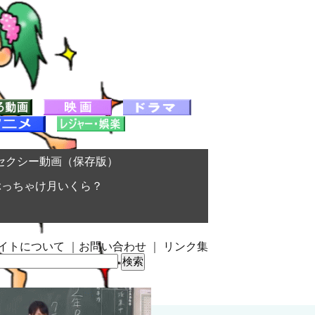
セクシー動画（保存版）
ぶっちゃけ月いくら？
イトについて
｜
お問い合わせ
｜
リンク集