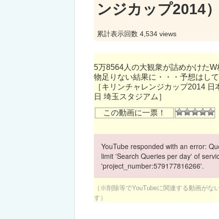
ンジカップ2014
累計表示回数 4,534 views
5万8564人の大観衆が詰めかけ
物足りない結果に・・・予想はして
［キリンチャレンジカップ2014 日
日 埼玉スタジアム］
この動画に一票！
YouTube responded with an error: Quo
limit 'Search Queries per day' of ser
'project_number:579177816266'.
（※削除等でYouTubeに関連する動画が
す）