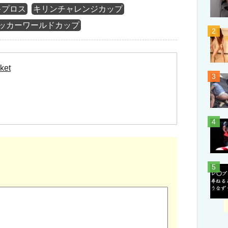
キプロス
キリンチャレンジカップ
ッカーワールドカップ
ket