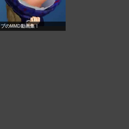
ブのMMD動画集！