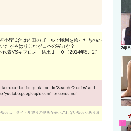
）
たW杯壮行試合は内田のゴールで勝利を飾ったものの
いたがやはりこれが日本の実力か？！・・
2年
本代表VSキプロス 結果１－０（2014年5月27
ta exceeded for quota metric 'Search Queries' and
vice 'youtube.googleapis.com' for consumer
ない場合は、タイトル通りの動画が表示されない場合がありま