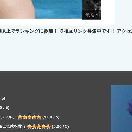
金粉
3以上でランキングに参加！ ※相互リンク募集中です！ アクセ
 5)
0 / 5)
ペシャル」
(5.00 / 5)
ロは地球を救う
(5.00 / 5)