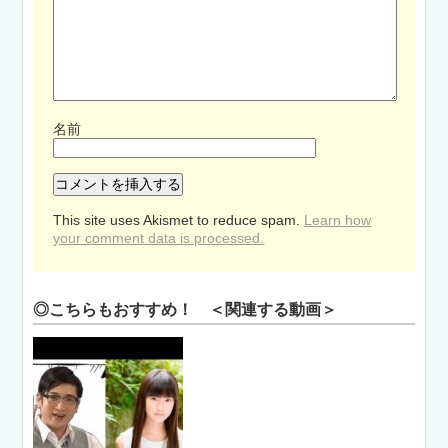
名前
This site uses Akismet to reduce spam.
Learn how
your comment data is processed.
◎こちらもおすすめ！ ＜関連する動画＞