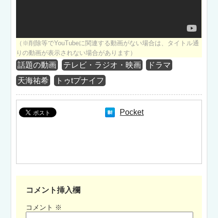
（※削除等でYouTubeに関連する動画がない場合は、タイトル通
りの動画が表示されない場合があります）
話題の動画
テレビ・ラジオ・映画
ドラマ
天海祐希
トゥtプナイフ
Pocket
コメント挿入欄
コメント
※