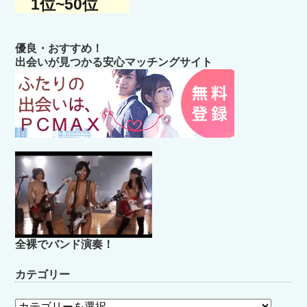
1位~50位
優良・おすすめ！
出会いが見つかる安心マッチングサイト
全裸でバンド演奏！
カテゴリー
カ