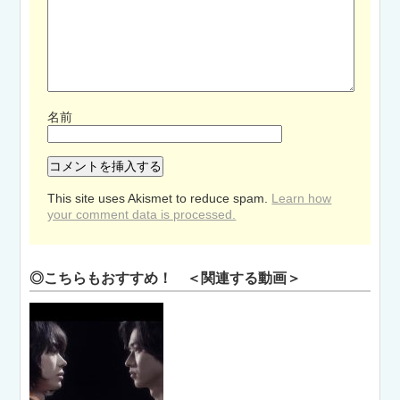
名前
This site uses Akismet to reduce spam.
Learn how
your comment data is processed.
◎こちらもおすすめ！ ＜関連する動画＞