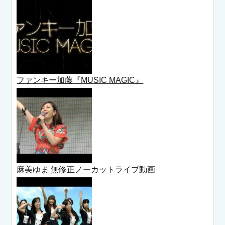
ファンキー加藤『MUSIC MAGIC』
麻美ゆま 無修正ノーカットライブ動画