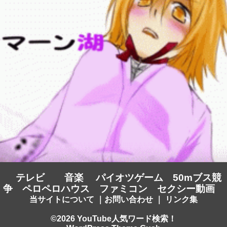
テレビ
音楽
パイオツゲーム
50mブス競
争
ペロペロハウス
ファミコン
セクシー動画
当サイトについて
｜
お問い合わせ
｜
リンク集
©2026 YouTube人気ワード検索！