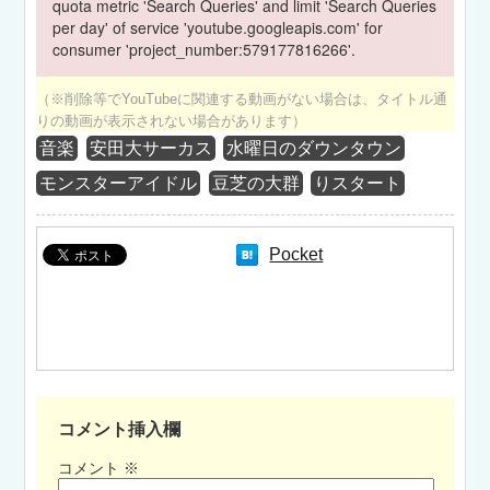
quota metric 'Search Queries' and limit 'Search Queries
per day' of service 'youtube.googleapis.com' for
consumer 'project_number:579177816266'.
（※削除等でYouTubeに関連する動画がない場合は、タイトル通
りの動画が表示されない場合があります）
音楽
安田大サーカス
水曜日のダウンタウン
モンスターアイドル
豆芝の大群
りスタート
Pocket
コメント挿入欄
コメント
※