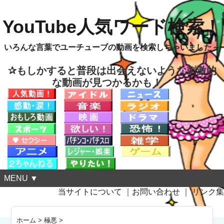
YouTube人気ワード検索！
いろんな言葉でユーチューブの動画を検索しちゃいました～
✰もしかすると普段は出会えないような刺激的
な動画が見つかるかも！
MENU ▼
当サイトについて
｜
お問い合わせ
｜
リンク集
ホーム
>
極悪
>