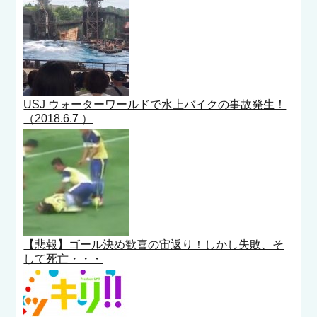
USJ ウォーターワールドで水上バイクの事故発生！
（2018.6.7 ）
【悲報】ゴール決め歓喜の宙返り！しかし失敗、そ
して死亡・・・