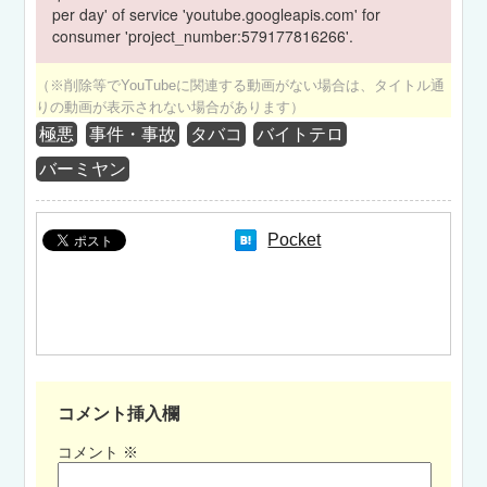
per day' of service 'youtube.googleapis.com' for
consumer 'project_number:579177816266'.
（※削除等でYouTubeに関連する動画がない場合は、タイトル通
りの動画が表示されない場合があります）
極悪
事件・事故
タバコ
バイトテロ
バーミヤン
Pocket
コメント挿入欄
コメント
※