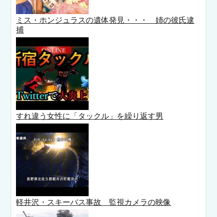
ミス・ホンジュラスの遺体発見・・・ 姉の彼氏逮
捕
すれ違う女性に「タックル」を繰り返す男
軽井沢・スキーバス事故 監視カメラの映像