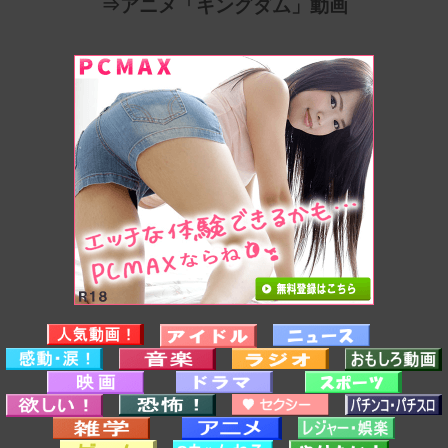
⇒アニメ「キングダム」動画