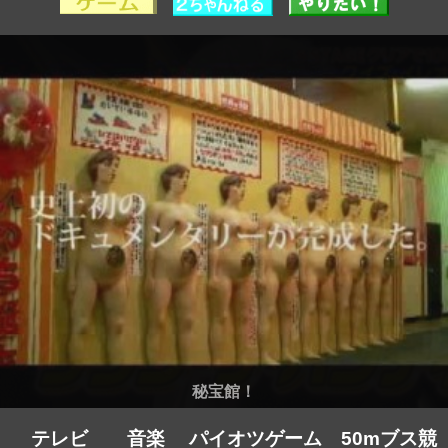
秘宝館！
テレビ
音楽
パイオツゲーム
50mブス競