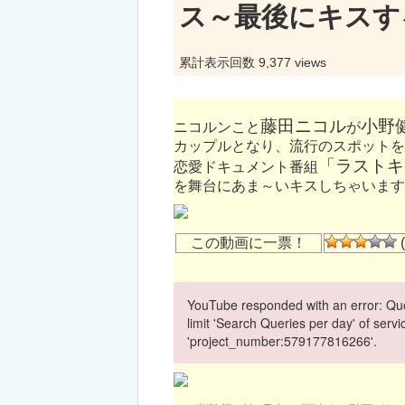
ス～最後にキスす
累計表示回数 9,377 views
藤田ニコル
小野
ニコルンこと
が
カップルとなり、流行のスポットを
「ラストキ
恋愛ドキュメント番組
を舞台にあま～いキスしちゃいます
この動画に一票！
(
YouTube responded with an error: Quo
limit 'Search Queries per day' of ser
'project_number:579177816266'.