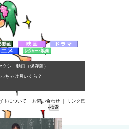
セクシー動画（保存版）
ぶっちゃけ月いくら？
イトについて
｜
お問い合わせ
｜
リンク集