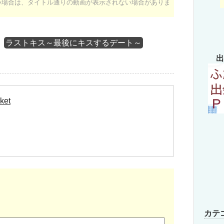
ない場合は、タイトル通りの動画が表示されない場合がありま
ラストキス～最後にキスするデート～
出
ket
カテ