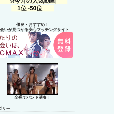
✰今月の人気動画
1位~50位
優良・おすすめ！
会いが見つかる安心マッチングサイト
全裸でバンド演奏！
ゴリー