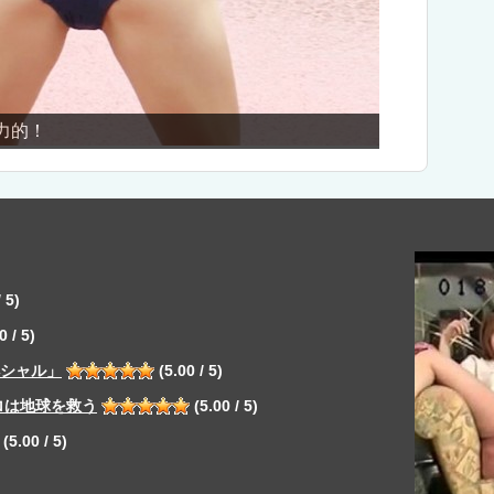
的！
ノーパン跳
 5)
0 / 5)
ペシャル」
(5.00 / 5)
ロは地球を救う
(5.00 / 5)
(5.00 / 5)