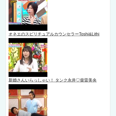
オネエのスピリチュアルカウンセラーToshi&Lithi
新婚さんいらっしゃい！ タンク永井♡柴雷美央