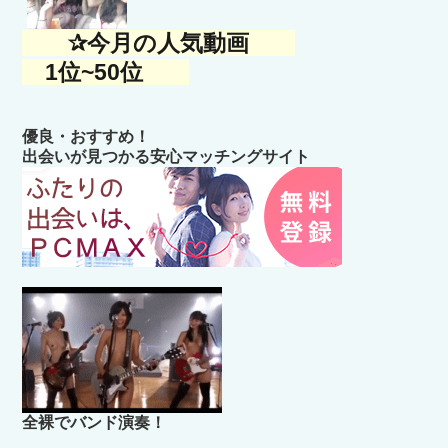
✰今月の人気動画
1位~50位
優良・おすすめ！
出会いが見つかる安心マッチングサイト
全裸でバンド演奏！