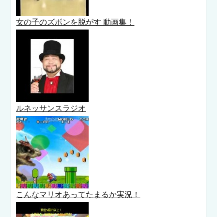
女の子のズボンを脱がす 動画集！
ルネッサンスラジオ
こんなマリオあってたまるか実況！