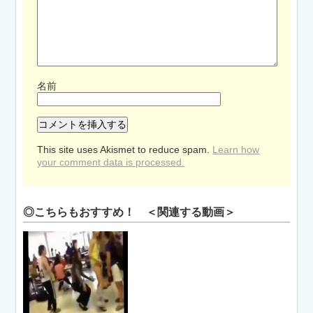
名前
This site uses Akismet to reduce spam.
Learn how
your comment data is processed.
◎こちらもおすすめ！ ＜関連する動画＞