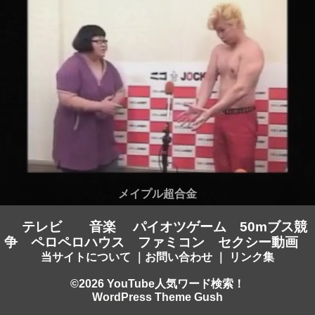
メイプル超合金
テレビ
音楽
パイオツゲーム
50mブス競
争
ペロペロハウス
ファミコン
セクシー動画
当サイトについて
｜
お問い合わせ
｜
リンク集
©2026 YouTube人気ワード検索！
WordPress Theme Gush