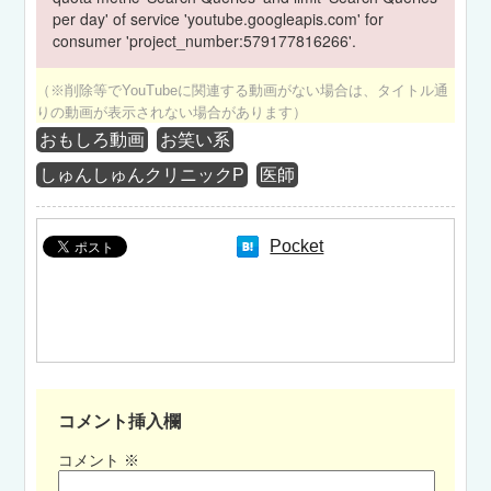
per day' of service 'youtube.googleapis.com' for
consumer 'project_number:579177816266'.
（※削除等でYouTubeに関連する動画がない場合は、タイトル通
りの動画が表示されない場合があります）
おもしろ動画
お笑い系
しゅんしゅんクリニックP
医師
Pocket
コメント挿入欄
コメント
※