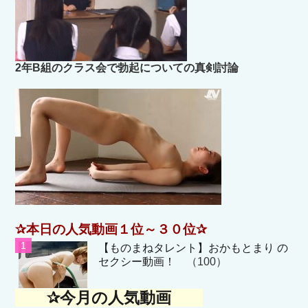
2年B組のクラス会で勃起についての真剣討論
✰本日の人気動画１位～３０位✰
【ものまねタレント】おかもとまり の
セクシー動画！
（100）
✰今月の人気動画