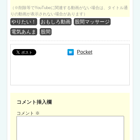
（※削除等でYouTubeに関連する動画がない場合は、タイトル通
りの動画が表示されない場合があります）
やりたい！
おもしろ動画
股間マッサージ
電気あんま
股間
Pocket
コメント挿入欄
コメント
※