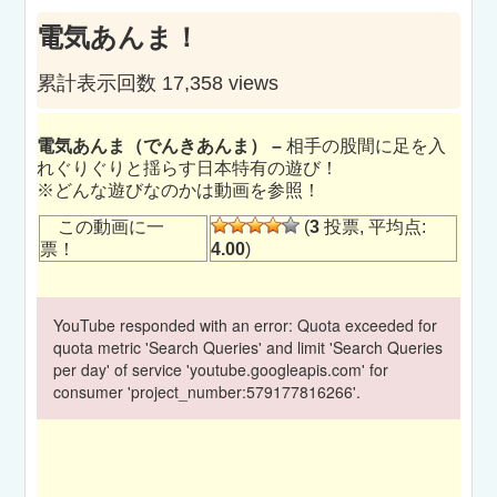
電気あんま！
累計表示回数 17,358 views
電気あんま（でんきあんま） –
相手の股間に足を入
れぐりぐりと揺らす日本特有の遊び！
※どんな遊びなのかは動画を参照！
この動画に一
(
3
投票, 平均点:
票！
4.00
)
YouTube responded with an error: Quota exceeded for
quota metric 'Search Queries' and limit 'Search Queries
per day' of service 'youtube.googleapis.com' for
consumer 'project_number:579177816266'.