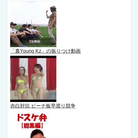
「裏Young Kz」の振りつけ動画
赤白対抗 ビーチ板早渡り競争