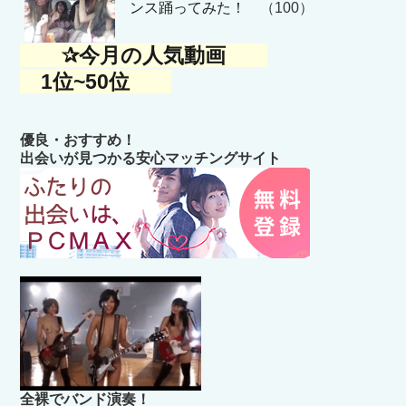
ンス踊ってみた！
（100）
✰今月の人気動画
1位~50位
優良・おすすめ！
出会いが見つかる安心マッチングサイト
全裸でバンド演奏！