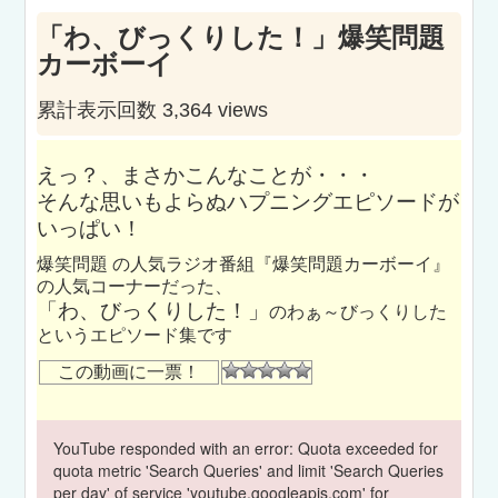
「わ、びっくりした！」爆笑問題
カーボーイ
累計表示回数 3,364 views
えっ？、まさかこんなことが・・・
そんな思いもよらぬハプニングエピソードが
いっぱい！
爆笑問題 の人気ラジオ番組『爆笑問題カーボーイ』
の人気コーナーだった、
「わ、びっくりした！」
のわぁ～びっくりした
というエピソード集です
この動画に一票！
YouTube responded with an error: Quota exceeded for
quota metric 'Search Queries' and limit 'Search Queries
per day' of service 'youtube.googleapis.com' for