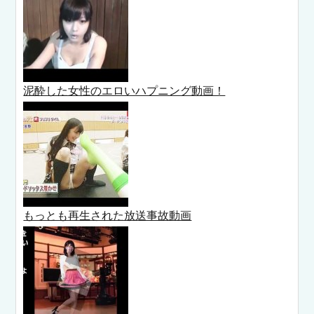
泥酔した女性のエロいハプニング動画！
もっとも再生された放送事故動画