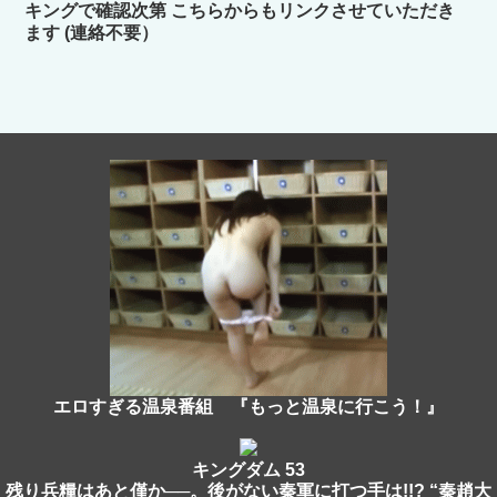
キングで確認次第 こちらからもリンクさせていただき
ます (連絡不要）
エロすぎる温泉番組 『もっと温泉に行こう！』
キングダム 53
残り兵糧はあと僅か──。後がない秦軍に打つ手は!!? “秦趙大