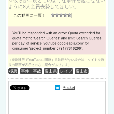
☆彼らが二度とこのような事件を起こせない
ように8人全員去勢してほしい。
この動画に一票！
YouTube responded with an error: Quota exceeded for
quota metric 'Search Queries' and limit 'Search Queries
per day' of service 'youtube.googleapis.com' for
consumer 'project_number:579177816266'.
（※削除等でYouTubeに関連する動画がない場合は、タイトル通
りの動画が表示されない場合があります）
極悪
事件・事故
富山県
レイプ
富山市
Pocket