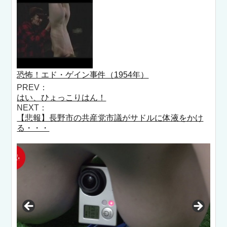
恐怖！エド・ゲイン事件（1954年）
PREV：
はい、ひょっこりはん！
NEXT：
【悲報】長野市の共産党市議がサドルに体液をかけ
る・・・