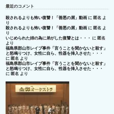
最近のコメント
殺されるよりも怖い復讐！「善悪の屑」動画
に
匿名
よ
り
殺されるよりも怖い復讐！「善悪の屑」動画
に
匿名
よ
り
いじめられた姉の為に弟がした復讐とは・・・
に
匿名
より
福島県郡山市レイプ事件「言うことを聞かないと殺す」
と怒鳴りつけ、女性に自ら、性器を挿入させた・・・
に
匿名
より
福島県郡山市レイプ事件「言うことを聞かないと殺す」
と怒鳴りつけ、女性に自ら、性器を挿入させた・・・
に
匿名
より