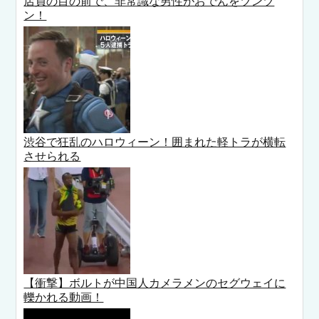
店員の目の前で、非常識な男性がおでんをツンツ
ン！
渋谷で狂乱のハロウィーン！囲まれた軽トラが横転
させられる
【衝撃】ボルトが中国人カメラメンのセグウェイに
轢かれる動画！