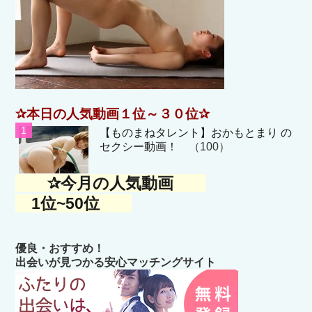
✰本日の人気動画１位～３０位✰
【ものまねタレント】おかもとまり の
セクシー動画！
（100）
✰今月の人気動画
1位~50位
優良・おすすめ！
出会いが見つかる安心マッチングサイト