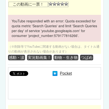
この動画に一票！
YouTube responded with an error: Quota exceeded for
quota metric 'Search Queries' and limit 'Search Queries
per day' of service 'youtube.googleapis.com' for
consumer 'project_number:579177816266'.
（※削除等でYouTubeに関連する動画がない場合は、タイトル通
りの動画が表示されない場合があります）
感動・涙
実況動画集！
動物・生き物
つばめ
Pocket