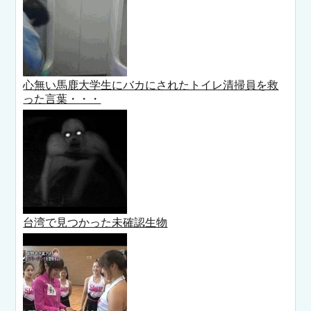
心無い馬鹿大学生にバカにされたトイレ清掃員を救
った言葉・・・
台湾で見つかった未確認生物