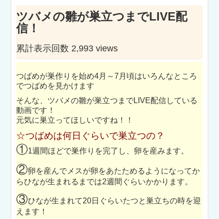
ツバメの雛が巣立つまでLIVE配
信！
累計表示回数 2,993 views
つばめが巣作りを始め4月～7月頃はいろんなところ
でつばめを見かけます
そんな、ツバメの雛が巣立つまでLIVE配信している
動画です！
元気に巣立ってほしいですね！！
☆つばめは何日ぐらいで巣立つの？
①
1週間ほどで巣作りを完了し、卵を産みます。
②
卵を産んでメスが卵をあたためるようになってか
らひなが生まれるまでは2週間ぐらいかかります。
③
ひなが生まれて20日ぐらいたつと巣立ちの時を迎
えます！