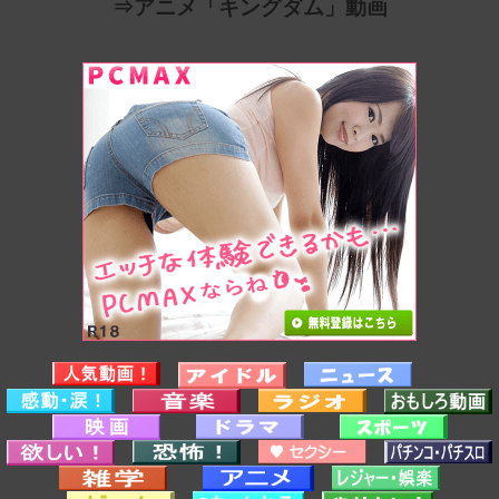
⇒アニメ「キングダム」動画