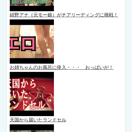
紺野アナ（元モー娘）がチアリーディングに挑戦！
お姉ちゃんのお風呂に侵入・・・ おっぱいが！
天国から届いたランドセル