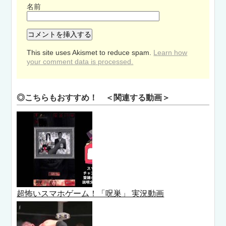
名前
This site uses Akismet to reduce spam.
Learn how
your comment data is processed.
◎こちらもおすすめ！ ＜関連する動画＞
超怖いスマホゲーム！「呪巣」 実況動画