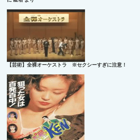
【芸術】全裸オーケストラ ※セクシーすぎに注意！