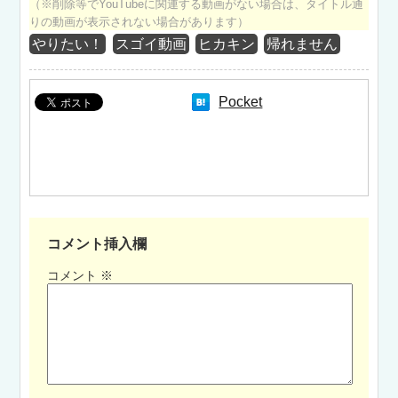
（※削除等でYouTubeに関連する動画がない場合は、タイトル通
りの動画が表示されない場合があります）
やりたい！
スゴイ動画
ヒカキン
帰れません
Pocket
コメント挿入欄
コメント
※