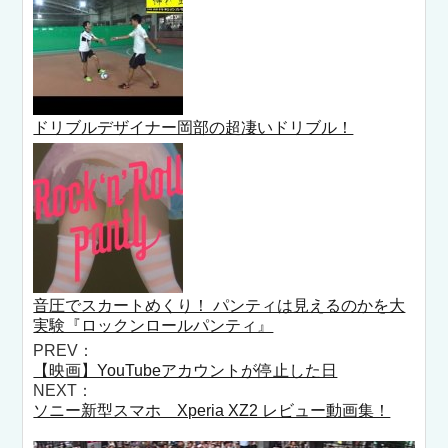
ドリブルデザイナー岡部の超凄いドリブル！
音圧でスカートめくり！ パンティは見えるのかを大
実験『ロックンロールパンティ』
PREV：
【映画】YouTubeアカウントが停止した日
NEXT：
ソニー新型スマホ Xperia XZ2 レビュー動画集！