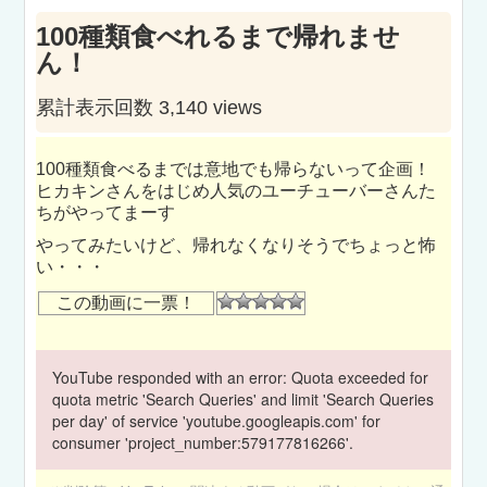
100種類食べれるまで帰れませ
ん！
累計表示回数 3,140 views
100種類食べるまでは意地でも帰らないって企画！
ヒカキンさんをはじめ人気のユーチューバーさんた
ちがやってまーす
やってみたいけど、帰れなくなりそうでちょっと怖
い・・・
この動画に一票！
YouTube responded with an error: Quota exceeded for
quota metric 'Search Queries' and limit 'Search Queries
per day' of service 'youtube.googleapis.com' for
consumer 'project_number:579177816266'.