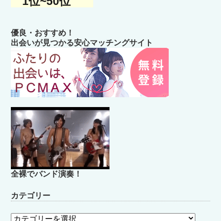
1位~50位
優良・おすすめ！
出会いが見つかる安心マッチングサイト
全裸でバンド演奏！
カテゴリー
カ