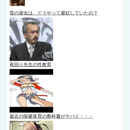
昔の遊女は、どうやって避妊していたの？
夜回り先生の性教育
最近の保健体育の教科書がヤバイ・・・