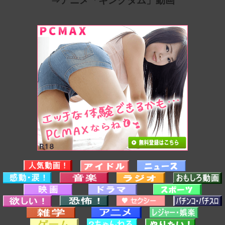
⇒アニメ「キングダム」動画