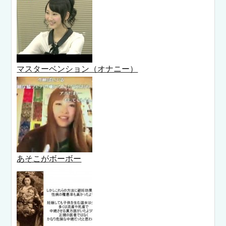
マスターベンション（オナニー）
あそこがボーボー