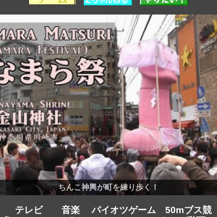
ちんこ神輿が町を練り歩く！
テレビ
音楽
パイオツゲーム
50mブス競