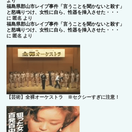
より
福島県郡山市レイプ事件「言うことを聞かないと殺す」
と怒鳴りつけ、女性に自ら、性器を挿入させた・・・
に
匿名
より
福島県郡山市レイプ事件「言うことを聞かないと殺す」
と怒鳴りつけ、女性に自ら、性器を挿入させた・・・
に
匿名
より
【芸術】全裸オーケストラ ※セクシーすぎに注意！