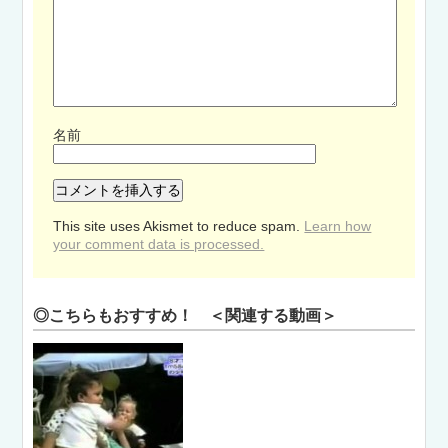
名前
This site uses Akismet to reduce spam.
Learn how
your comment data is processed.
◎こちらもおすすめ！ ＜関連する動画＞