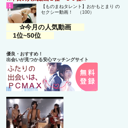
【ものまねタレント】おかもとまり の
セクシー動画！
（100）
✰今月の人気動画
1位~50位
優良・おすすめ！
出会いが見つかる安心マッチングサイト