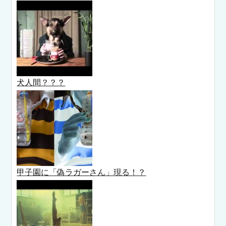
犬人間？？？
甲子園に「偽ラガーさん」現る！？