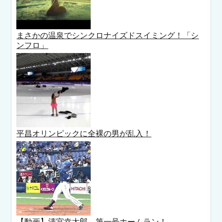
まさかの温泉でシンクロナイズドスイミング！「シ
ンフロ」
平昌オリンピックに全裸の男が乱入！
【動画】清宮幸太郎 第一号ホームラン！