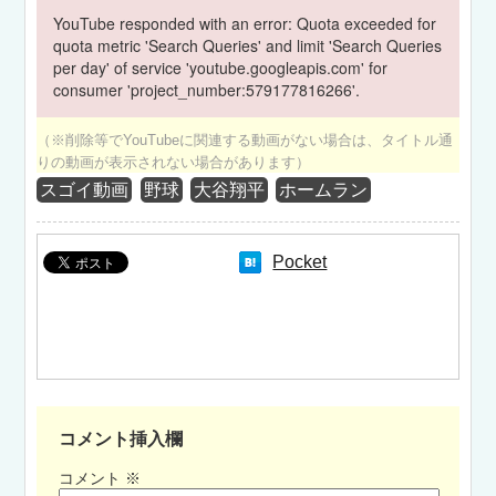
YouTube responded with an error: Quota exceeded for
quota metric 'Search Queries' and limit 'Search Queries
per day' of service 'youtube.googleapis.com' for
consumer 'project_number:579177816266'.
（※削除等でYouTubeに関連する動画がない場合は、タイトル通
りの動画が表示されない場合があります）
スゴイ動画
野球
大谷翔平
ホームラン
Pocket
コメント挿入欄
コメント
※