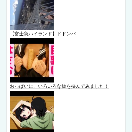
【富士急ハイランド】ドドンパ
おっぱいに、いろいろな物を挟んでみました！