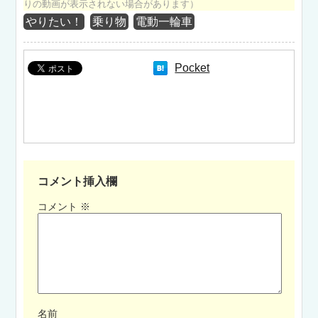
りの動画が表示されない場合があります）
やりたい！
乗り物
電動一輪車
Pocket
コメント挿入欄
コメント
※
名前