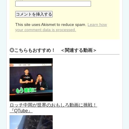
This site uses Akismet to reduce spam.
Learn how
your comment data is processed.
◎こちらもおすすめ！ ＜関連する動画＞
ロッチ中岡が世界のおもしろ動画に挑戦！
『QTube』