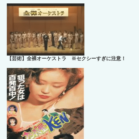
【芸術】全裸オーケストラ ※セクシーすぎに注意！