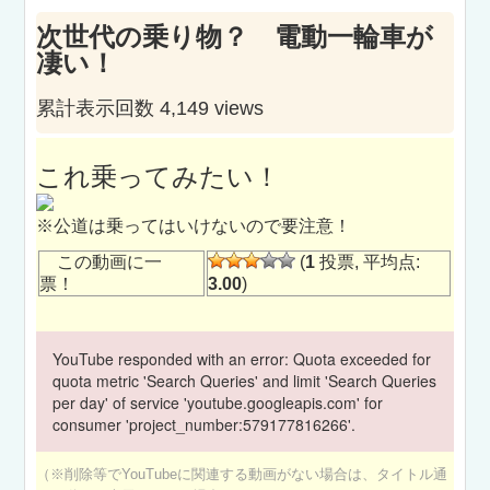
次世代の乗り物？ 電動一輪車が
凄い！
累計表示回数 4,149 views
これ乗ってみたい！
※公道は乗ってはいけないので要注意！
この動画に一
(
1
投票, 平均点:
票！
3.00
)
YouTube responded with an error: Quota exceeded for
quota metric 'Search Queries' and limit 'Search Queries
per day' of service 'youtube.googleapis.com' for
consumer 'project_number:579177816266'.
（※削除等でYouTubeに関連する動画がない場合は、タイトル通