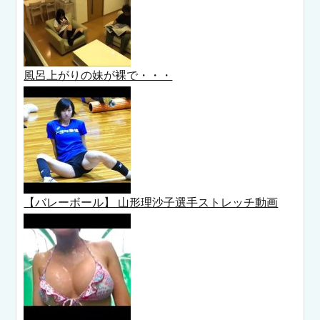
風呂上がりの妹が裸で・・・
【バレーボール】 山形理沙子選手ストレッチ動画