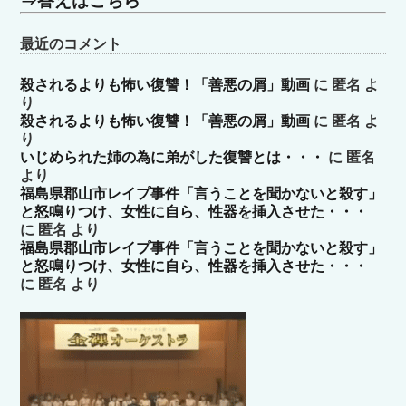
⇒答えはこちら
最近のコメント
殺されるよりも怖い復讐！「善悪の屑」動画
に
匿名
よ
り
殺されるよりも怖い復讐！「善悪の屑」動画
に
匿名
よ
り
いじめられた姉の為に弟がした復讐とは・・・
に
匿名
より
福島県郡山市レイプ事件「言うことを聞かないと殺す」
と怒鳴りつけ、女性に自ら、性器を挿入させた・・・
に
匿名
より
福島県郡山市レイプ事件「言うことを聞かないと殺す」
と怒鳴りつけ、女性に自ら、性器を挿入させた・・・
に
匿名
より