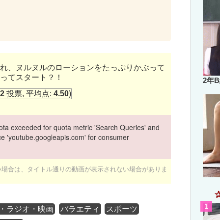
れ、ヌルヌルのローションをたっぷりかぶって
ってスタート？！
2年
2
投票, 平均点:
4.50
)
ta exceeded for quota metric 'Search Queries' and
vice 'youtube.googleapis.com' for consumer
ない場合は、タイトル通りの動画が表示されない場合がありま
・ラジオ・映画
バラエティ
スポーツ