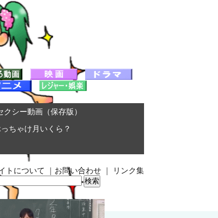
セクシー動画（保存版）
ぶっちゃけ月いくら？
イトについて
｜
お問い合わせ
｜
リンク集