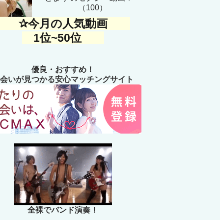
（100）
✰今月の人気動画
1位~50位
優良・おすすめ！
会いが見つかる安心マッチングサイト
全裸でバンド演奏！