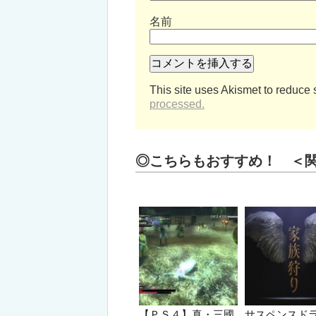
名前
This site uses Akismet to reduce
processed.
◎こちらもおすすめ！ ＜
【ＰＳ４】真・三國
サスペンスド