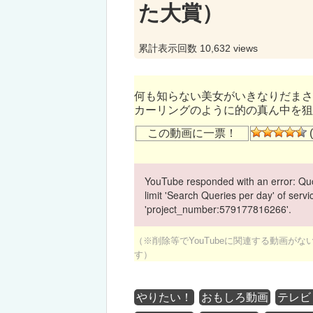
た大賞）
累計表示回数 10,632 views
何も知らない美女がいきなりだまさ
カーリングのように的の真ん中を狙
この動画に一票！
(
YouTube responded with an error: Quo
limit 'Search Queries per day' of ser
'project_number:579177816266'.
（※削除等でYouTubeに関連する動画が
す）
やりたい！
おもしろ動画
テレビ