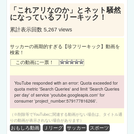
「これアリなのか」とネット騒然
になっているフリーキック！
累計表示回数 5,267 views
サッカーの画期的すぎる【珍フリーキック】動画を
検索！
この動画に一票！
YouTube responded with an error: Quota exceeded for
quota metric 'Search Queries' and limit 'Search Queries
per day' of service 'youtube.googleapis.com' for
consumer 'project_number:579177816266'.
（※削除等でYouTubeに関連する動画がない場合は、タイトル通
りの動画が表示されない場合があります）
おもしろ動画
Ｊリーグ
サッカー
スポーツ