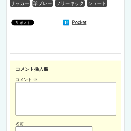
サッカー
珍プレー
フリーキック
シュート
Pocket
コメント挿入欄
コメント
※
名前