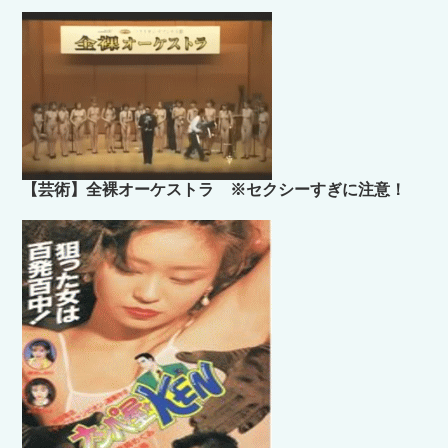
【芸術】全裸オーケストラ ※セクシーすぎに注意！