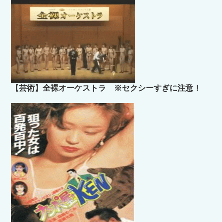
【芸術】全裸オーケストラ ※セクシーすぎに注意！