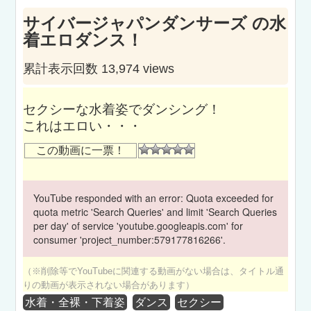
サイバージャパンダンサーズ の水
着エロダンス！
累計表示回数 13,974 views
セクシーな水着姿でダンシング！
これはエロい・・・
この動画に一票！
YouTube responded with an error: Quota exceeded for
quota metric 'Search Queries' and limit 'Search Queries
per day' of service 'youtube.googleapis.com' for
consumer 'project_number:579177816266'.
（※削除等でYouTubeに関連する動画がない場合は、タイトル通
りの動画が表示されない場合があります）
水着・全裸・下着姿
ダンス
セクシー