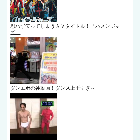
思わず笑ってしまうＡＶタイトル！『ハメンジャー
ズ』
ダンエボの神動画！ダンス上手すぎ～