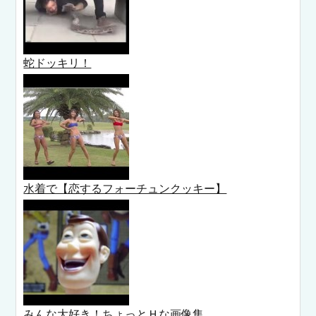
蛇ドッキリ！
水着で【恋するフォーチュンクッキー】
みんな大好き！ちょっとＨな画像集