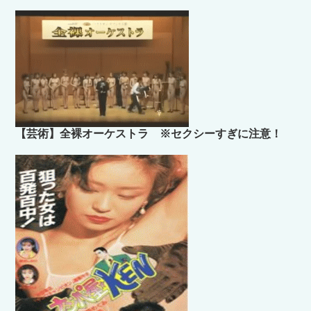
【芸術】全裸オーケストラ ※セクシーすぎに注意！