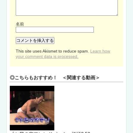
名前
This site uses Akismet to reduce spam.
Learn how
your comment data is processed.
◎こちらもおすすめ！ ＜関連する動画＞