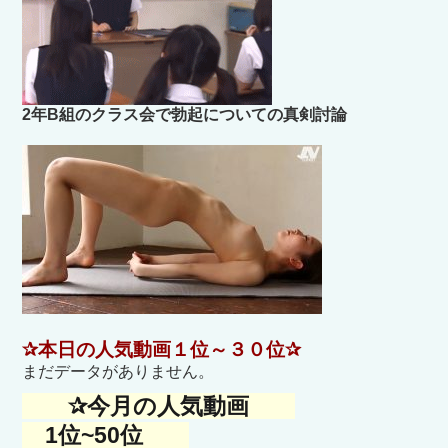
2年B組のクラス会で勃起についての真剣討論
✰本日の人気動画１位～３０位✰
まだデータがありません。
✰今月の人気動画
1位~50位