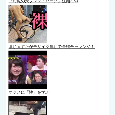
『お尻の穴フレンドパーク』江頭2:50
ほじゃすたがモザイク無しで全裸チャレンジ！
マジメに「性」を学ぶ