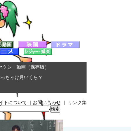
セクシー動画（保存版）
ぶっちゃけ月いくら？
イトについて
｜
お問い合わせ
｜
リンク集