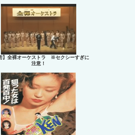
術】全裸オーケストラ ※セクシーすぎに
注意！
だりマスカット