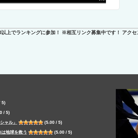
3以上でランキングに参加！ ※相互リンク募集中です！ アクセ
 5)
0 / 5)
ペシャル」
(5.00 / 5)
ロは地球を救う
(5.00 / 5)