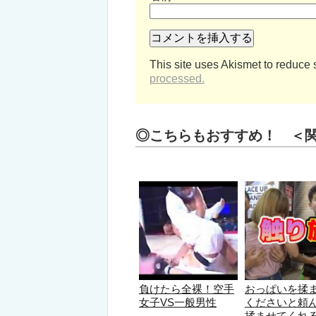
This site uses Akismet to reduce
processed.
◎こちらもおすすめ！ ＜
負けたら全裸！空手
おっぱいを揉
女子VS一般男性
くださいと頼
揉ませてくれ