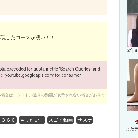
再現したコースが凄い！！
2年
ta exceeded for quota metric 'Search Queries' and
vice 'youtube.googleapis.com' for consumer
ない場合は、タイトル通りの動画が表示されない場合がありま
Ｘ３６０
やりたい！
スゴイ動画
サスケ
まだ