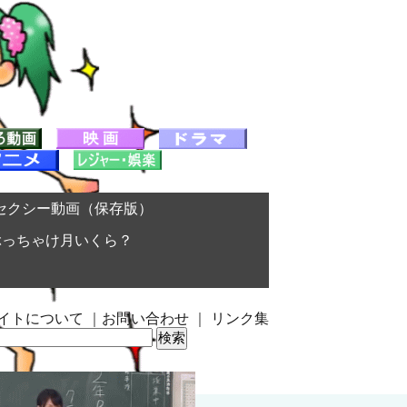
セクシー動画（保存版）
ぶっちゃけ月いくら？
イトについて
｜
お問い合わせ
｜
リンク集