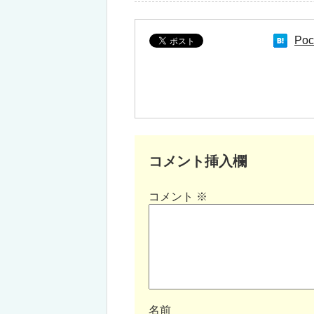
Poc
コメント挿入欄
コメント
※
名前