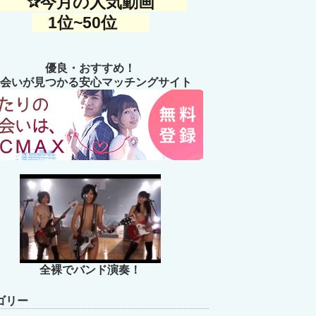
✰今月の人気動画
1位~50位
優良・おすすめ！
会いが見つかる安心マッチングサイト
全裸でバンド演奏！
ゴリー