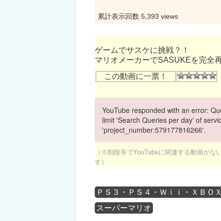
累計表示回数 5,393 views
ゲームでサスケに挑戦？！
マリオメーカーでSASUKEを完全
この動画に一票！
YouTube responded with an error: Quo
limit 'Search Queries per day' of ser
'project_number:579177816266'.
（※削除等でYouTubeに関連する動画が
す）
ＰＳ３・ＰＳ４・Ｗｉｉ・ＸＢＯ
スーパーマリオ