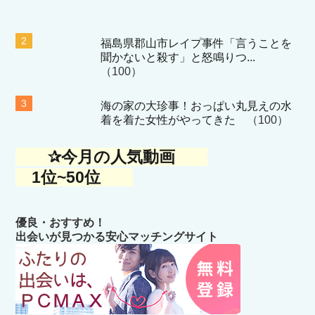
福島県郡山市レイプ事件「言うことを
聞かないと殺す」と怒鳴りつ...
（100）
海の家の大珍事！おっぱい丸見えの水
着を着た女性がやってきた
（100）
✰今月の人気動画
1位~50位
優良・おすすめ！
出会いが見つかる安心マッチングサイト