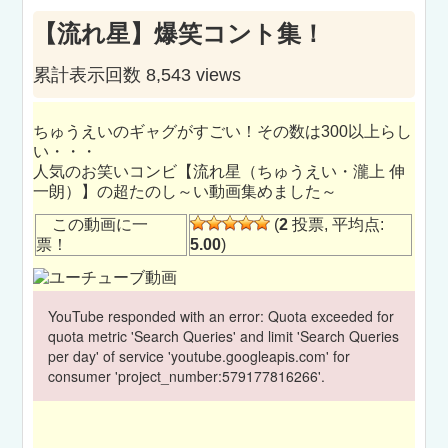
【流れ星】爆笑コント集！
累計表示回数 8,543 views
ちゅうえいのギャグがすごい！その数は300以上らし
い・・・
人気のお笑いコンビ【流れ星（ちゅうえい・瀧上 伸
一朗）】の超たのし～い動画集めました～
この動画に一
(
2
投票, 平均点:
票！
5.00
)
YouTube responded with an error: Quota exceeded for
quota metric 'Search Queries' and limit 'Search Queries
per day' of service 'youtube.googleapis.com' for
consumer 'project_number:579177816266'.