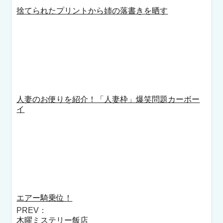
捨てられたプリントから姉の落書きを晒す
人妻のお便りを紹介！「人妻枠」爆笑問題カーボー
イ
エアー騎乗位！
PREV：
木曜ミステリー飯店