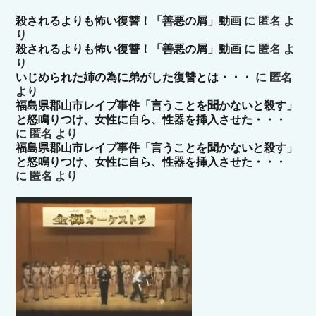
殺されるよりも怖い復讐！「善悪の屑」動画
に
匿名
よ
り
殺されるよりも怖い復讐！「善悪の屑」動画
に
匿名
よ
り
いじめられた姉の為に弟がした復讐とは・・・
に
匿名
より
福島県郡山市レイプ事件「言うことを聞かないと殺す」
と怒鳴りつけ、女性に自ら、性器を挿入させた・・・
に
匿名
より
福島県郡山市レイプ事件「言うことを聞かないと殺す」
と怒鳴りつけ、女性に自ら、性器を挿入させた・・・
に
匿名
より