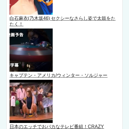
白石麻衣(乃木坂46) セクシーなさらし姿で太鼓をた
たく！
キャプテン・アメリカ/ウィンター・ソルジャー
日本のエッチでおバカなテレビ番組！CRAZY