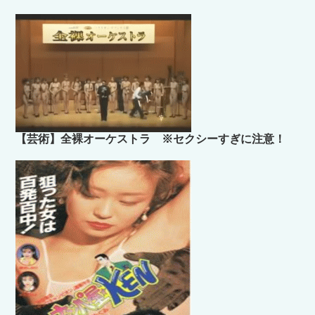
【芸術】全裸オーケストラ ※セクシーすぎに注意！