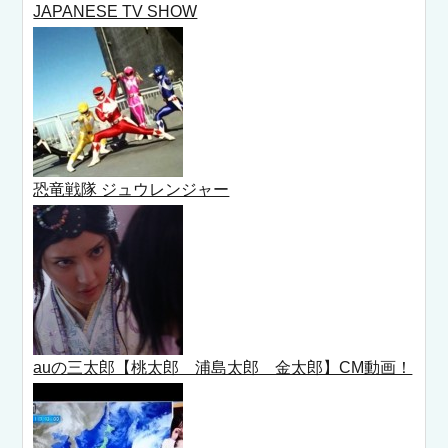
JAPANESE TV SHOW
恐竜戦隊 ジュウレンジャー
auの三太郎【桃太郎 浦島太郎 金太郎】CM動画！