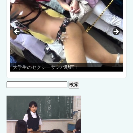
生のセクシーサンバ動画！
「男女」の替え
検
索: