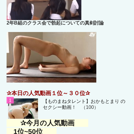
2年B組のクラス会で勃起についての真剣討論
✰本日の人気動画１位～３０位✰
【ものまねタレント】おかもとまり の
セクシー動画！
（100）
✰今月の人気動画
1位~50位