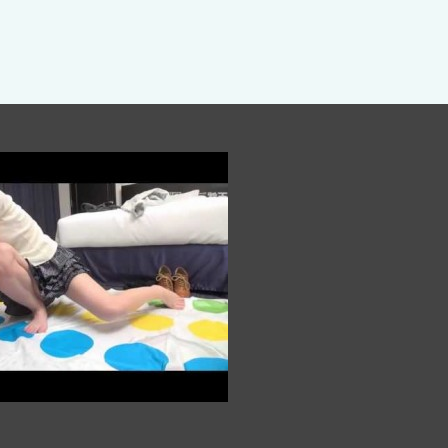
乳はじめ 丸ごとおっぱいスペシャル！