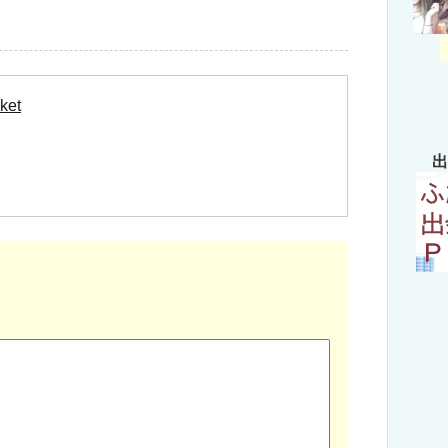
ket
出