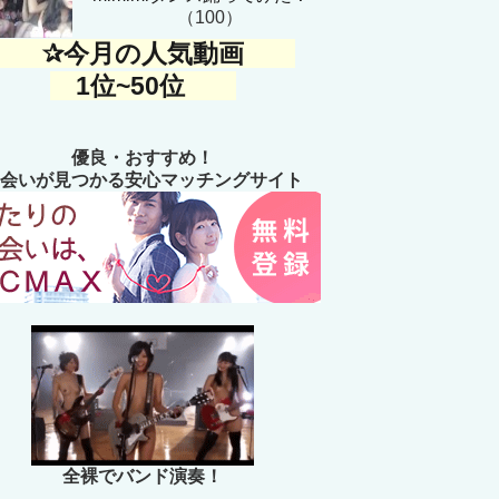
（100）
✰今月の人気動画
1位~50位
優良・おすすめ！
会いが見つかる安心マッチングサイト
全裸でバンド演奏！