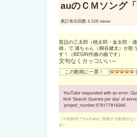
auのＣＭソング
累計表示回数 4,328 views
昔話の三太郎（桃太郎・金太郎・浦
雄」で 浦ちゃん（桐谷健太）が歌
す！（BEGIN作曲の曲です）
文句なくカッコいい～
この動画に一票！
(
YouTube responded with an error: Quo
limit 'Search Queries per day' of ser
'project_number:579177816266'.
（※削除等でYouTubeに関連する動画が
す）