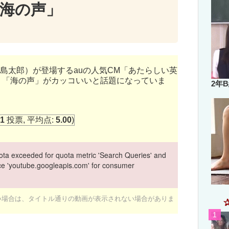
「海の声」
島太郎）が登場するauの人気CM「あたらしい英
う「海の声」がカッコいいと話題になっていま
2年
1
投票, 平均点:
5.00
)
ta exceeded for quota metric 'Search Queries' and
vice 'youtube.googleapis.com' for consumer
ない場合は、タイトル通りの動画が表示されない場合がありま