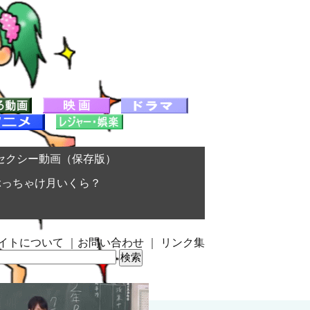
セクシー動画（保存版）
ぶっちゃけ月いくら？
イトについて
｜
お問い合わせ
｜
リンク集