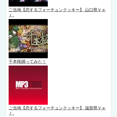
ご当地【恋するフォーチュンクッキー】 山口県Ｖｅ
ｒ.
千本桜踊ってみた！
ご当地【恋するフォーチュンクッキー】 滋賀県Ｖｅ
ｒ.