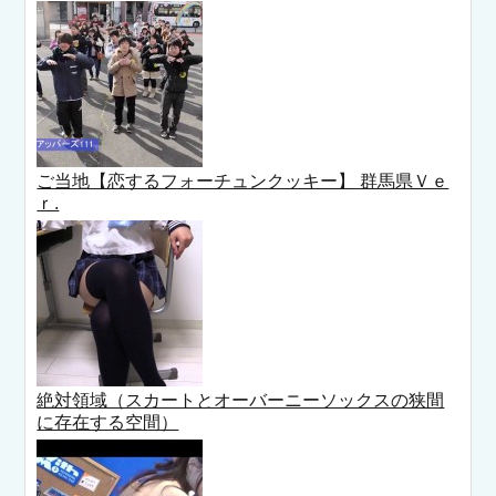
ご当地【恋するフォーチュンクッキー】 群馬県Ｖｅ
ｒ.
絶対領域（スカートとオーバーニーソックスの狭間
に存在する空間）