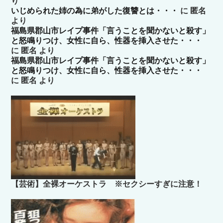
り
いじめられた姉の為に弟がした復讐とは・・・
に
匿名
より
福島県郡山市レイプ事件「言うことを聞かないと殺す」
と怒鳴りつけ、女性に自ら、性器を挿入させた・・・
に
匿名
より
福島県郡山市レイプ事件「言うことを聞かないと殺す」
と怒鳴りつけ、女性に自ら、性器を挿入させた・・・
に
匿名
より
【芸術】全裸オーケストラ ※セクシーすぎに注意！