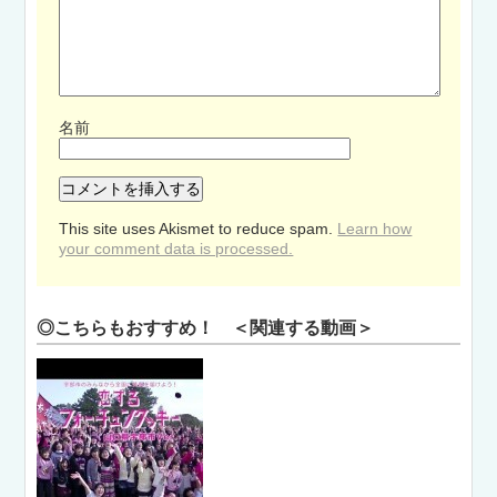
名前
This site uses Akismet to reduce spam.
Learn how
your comment data is processed.
◎こちらもおすすめ！ ＜関連する動画＞