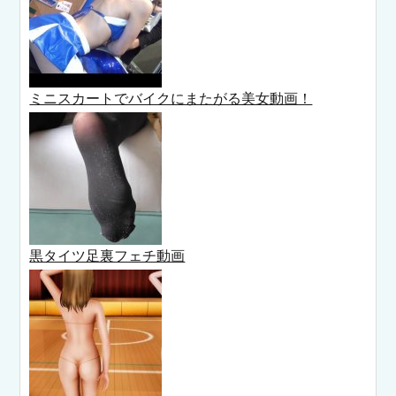
ミニスカートでバイクにまたがる美女動画！
黒タイツ足裏フェチ動画