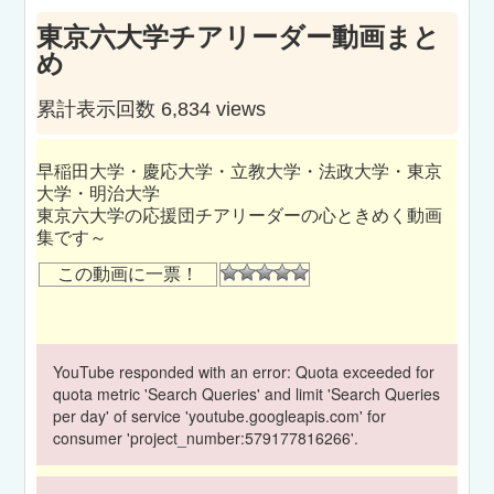
東京六大学チアリーダー動画まと
め
累計表示回数 6,834 views
早稲田大学・慶応大学・立教大学・法政大学・東京
大学・明治大学
東京六大学の応援団チアリーダーの心ときめく動画
集です～
この動画に一票！
YouTube responded with an error: Quota exceeded for
quota metric 'Search Queries' and limit 'Search Queries
per day' of service 'youtube.googleapis.com' for
consumer 'project_number:579177816266'.