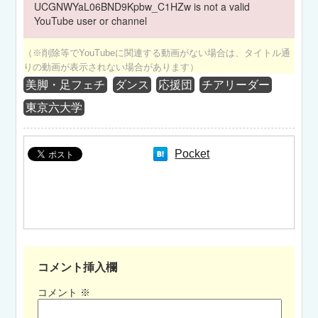
UCGNWYaL06BND9Kpbw_C1HZw is not a valid
YouTube user or channel
（※削除等でYouTubeに関連する動画がない場合は、タイトル通
りの動画が表示されない場合があります）
美脚・足フェチ
ダンス
応援団
チアリーダー
東京六大学
Pocket
コメント挿入欄
コメント
※