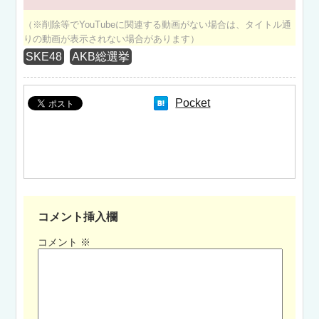
（※削除等でYouTubeに関連する動画がない場合は、タイトル通
りの動画が表示されない場合があります）
SKE48
AKB総選挙
Pocket
コメント挿入欄
コメント
※