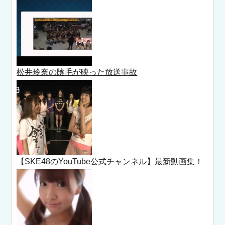
松井玲奈の陰毛が映った放送事故
【SKE48のYouTube公式チャンネル】最新動画集！