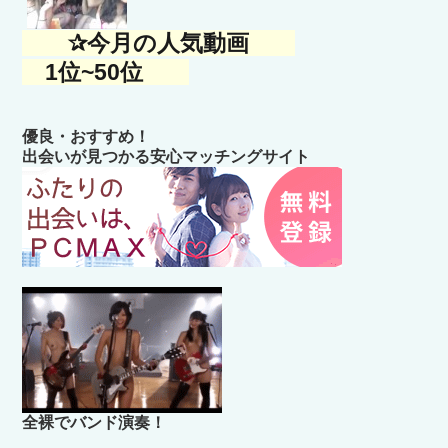
✰今月の人気動画
1位~50位
優良・おすすめ！
出会いが見つかる安心マッチングサイト
全裸でバンド演奏！