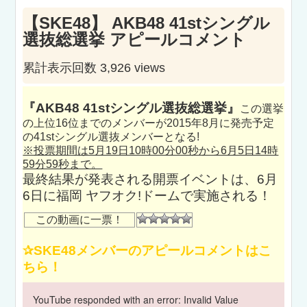
【SKE48】 AKB48 41stシングル
選抜総選挙 アピールコメント
累計表示回数 3,926 views
『AKB48 41stシングル選抜総選挙』
この選挙
の上位16位までのメンバーが2015年8月に発売予定
の41stシングル選抜メンバーとなる!
※投票期間は5月19日10時00分00秒から6月5日14時
59分59秒まで。
最終結果が発表される開票イベントは、6月
6日に福岡 ヤフオク!ドームで実施される！
この動画に一票！
✰SKE48メンバーのアピールコメントはこ
ちら！
YouTube responded with an error: Invalid Value