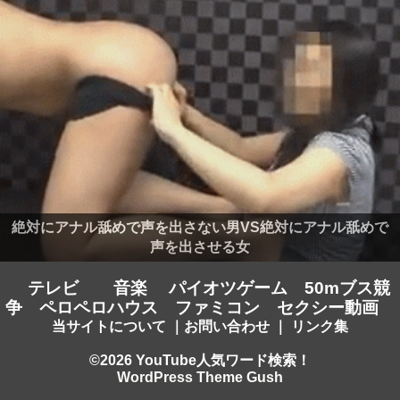
絶対にアナル舐めで声を出さない男VS絶対にアナル舐めで
声を出させる女
テレビ
音楽
パイオツゲーム
50mブス競
争
ペロペロハウス
ファミコン
セクシー動画
当サイトについて
｜
お問い合わせ
｜
リンク集
©2026 YouTube人気ワード検索！
WordPress Theme Gush