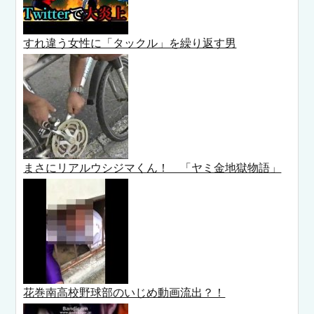
すれ違う女性に「タックル」を繰り返す男
まさにリアルウシジマくん！ 「ヤミ金地獄物語」
花巻南高校野球部のいじめ動画流出？！