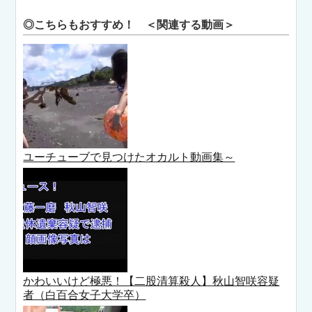
◎こちらもおすすめ！ ＜関連する動画＞
ユーチューブで見つけたオカルト動画集～
かわいいけど極悪！【二股清算殺人】秋山智咲容疑
者（白百合女子大学卒）