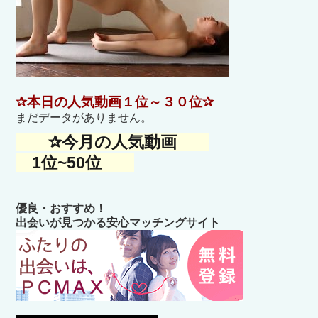
✰本日の人気動画１位～３０位✰
まだデータがありません。
✰今月の人気動画
1位~50位
優良・おすすめ！
出会いが見つかる安心マッチングサイト