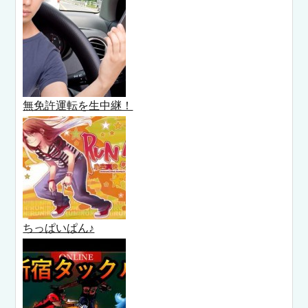
無免許運転を生中継！
ちっぱいぱん♪