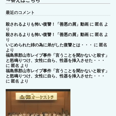
⇒答えはこちら
最近のコメント
殺されるよりも怖い復讐！「善悪の屑」動画
に
匿名
よ
り
殺されるよりも怖い復讐！「善悪の屑」動画
に
匿名
よ
り
いじめられた姉の為に弟がした復讐とは・・・
に
匿名
より
福島県郡山市レイプ事件「言うことを聞かないと殺す」
と怒鳴りつけ、女性に自ら、性器を挿入させた・・・
に
匿名
より
福島県郡山市レイプ事件「言うことを聞かないと殺す」
と怒鳴りつけ、女性に自ら、性器を挿入させた・・・
に
匿名
より