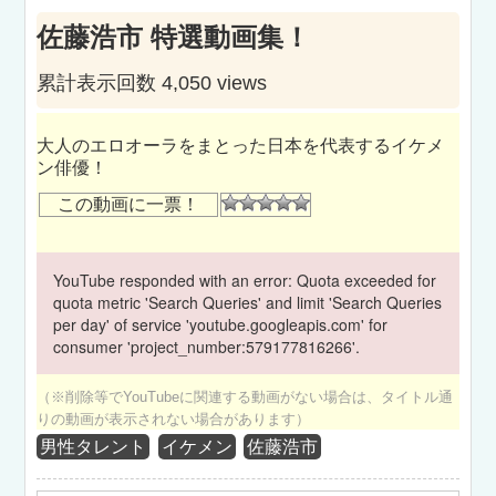
佐藤浩市 特選動画集！
累計表示回数 4,050 views
大人のエロオーラをまとった日本を代表するイケメ
ン俳優！
この動画に一票！
YouTube responded with an error: Quota exceeded for
quota metric 'Search Queries' and limit 'Search Queries
per day' of service 'youtube.googleapis.com' for
consumer 'project_number:579177816266'.
（※削除等でYouTubeに関連する動画がない場合は、タイトル通
りの動画が表示されない場合があります）
男性タレント
イケメン
佐藤浩市