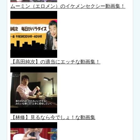
ムーミン（エロメン）のイケメンセクシー動画集！
【高田純次】の適当にエッチな動画集！
【林修】見るなら今でしょ！な動画集