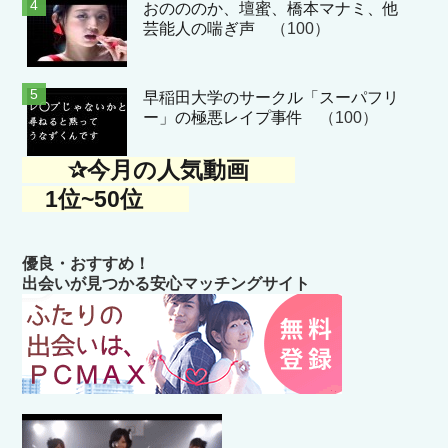
おのののか、壇蜜、橋本マナミ、他
芸能人の喘ぎ声
（100）
早稲田大学のサークル「スーパフリ
ー」の極悪レイプ事件
（100）
✰今月の人気動画
1位~50位
優良・おすすめ！
出会いが見つかる安心マッチングサイト