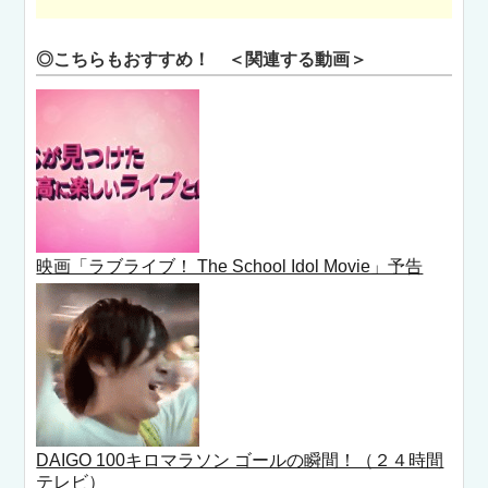
◎こちらもおすすめ！ ＜関連する動画＞
映画「ラブライブ！ The School Idol Movie」予告
DAIGO 100キロマラソン ゴールの瞬間！（２４時間
テレビ）