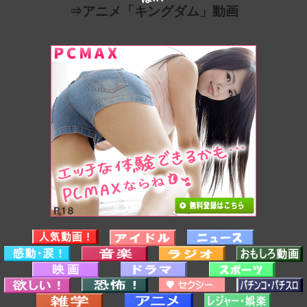
⇒アニメ「キングダム」動画