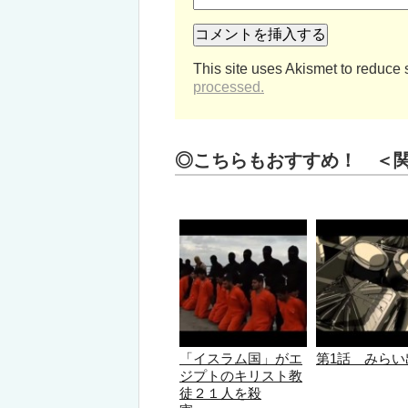
This site uses Akismet to reduce
processed.
◎こちらもおすすめ！ ＜
「イスラム国」がエ
第1話 みらい
ジプトのキリスト教
徒２１人を殺