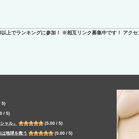
3以上でランキングに参加！ ※相互リンク募集中です！ アクセ
 5)
0 / 5)
ペシャル」
(5.00 / 5)
ロは地球を救う
(5.00 / 5)