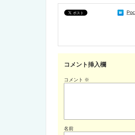
Poc
コメント挿入欄
コメント
※
名前