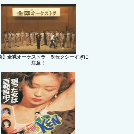
術】全裸オーケストラ ※セクシーすぎに
注意！
男女の友情は成立するのか？