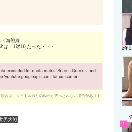
ルト海戦線
比は 1対10 だった・・・
2年
ta exceeded for quota metric 'Search Queries' and
vice 'youtube.googleapis.com' for consumer
ない場合は、タイトル通りの動画が表示されない場合がありま
世界大戦