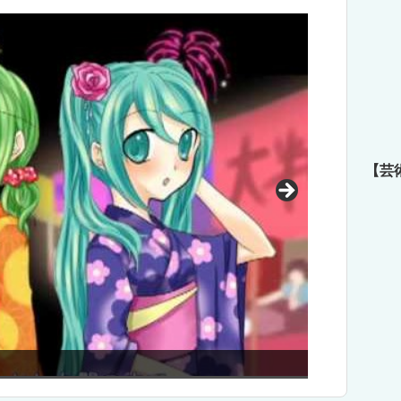
【芸
にパンチラ見せてもらった～