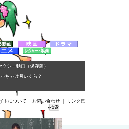
セクシー動画（保存版）
ぶっちゃけ月いくら？
イトについて
｜
お問い合わせ
｜
リンク集