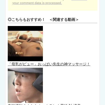
your comment data is processed.
◎こちらもおすすめ！ ＜関連する動画＞
「母乳がピュー」おっぱい先生の神マッサージ！