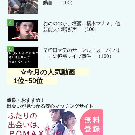
動画
（100）
おのののか、壇蜜、橋本マナミ、他
芸能人の喘ぎ声
（100）
早稲田大学のサークル「スーパフリ
ー」の極悪レイプ事件
（100）
✰今月の人気動画
1位~50位
優良・おすすめ！
出会いが見つかる安心マッチングサイト