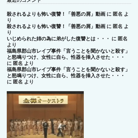
最近のコメント
殺されるよりも怖い復讐！「善悪の屑」動画
に
匿名
よ
り
殺されるよりも怖い復讐！「善悪の屑」動画
に
匿名
よ
り
いじめられた姉の為に弟がした復讐とは・・・
に
匿名
より
福島県郡山市レイプ事件「言うことを聞かないと殺す」
と怒鳴りつけ、女性に自ら、性器を挿入させた・・・
に
匿名
より
福島県郡山市レイプ事件「言うことを聞かないと殺す」
と怒鳴りつけ、女性に自ら、性器を挿入させた・・・
に
匿名
より