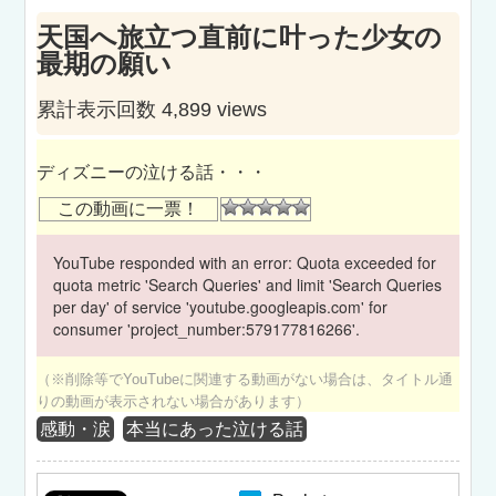
天国へ旅立つ直前に叶った少女の
最期の願い
累計表示回数 4,899 views
ディズニーの泣ける話・・・
この動画に一票！
YouTube responded with an error: Quota exceeded for
quota metric 'Search Queries' and limit 'Search Queries
per day' of service 'youtube.googleapis.com' for
consumer 'project_number:579177816266'.
（※削除等でYouTubeに関連する動画がない場合は、タイトル通
りの動画が表示されない場合があります）
感動・涙
本当にあった泣ける話