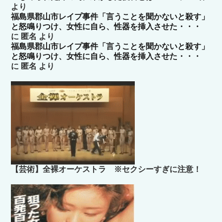
より
福島県郡山市レイプ事件「言うことを聞かないと殺す」
と怒鳴りつけ、女性に自ら、性器を挿入させた・・・
に
匿名
より
福島県郡山市レイプ事件「言うことを聞かないと殺す」
と怒鳴りつけ、女性に自ら、性器を挿入させた・・・
に
匿名
より
【芸術】全裸オーケストラ ※セクシーすぎに注意！