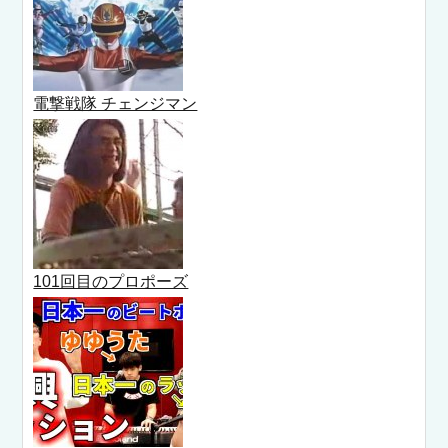
電撃戦隊 チェンジマン
101回目のプロポーズ