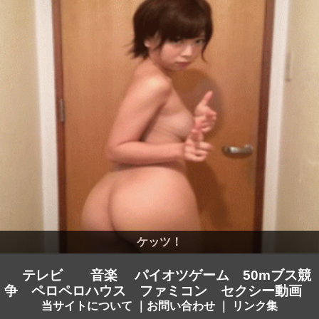
ケッツ！
テレビ
音楽
パイオツゲーム
50mブス競
争
ペロペロハウス
ファミコン
セクシー動画
当サイトについて
｜
お問い合わせ
｜
リンク集