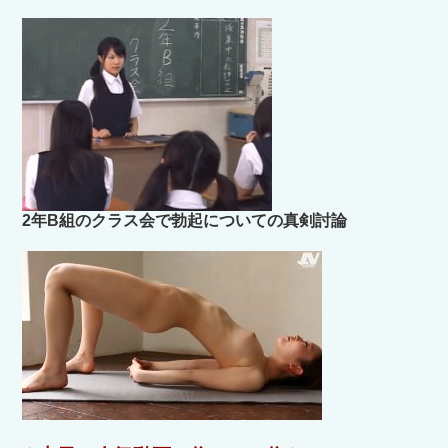
2年B組のクラス会で勃起についての真剣討論