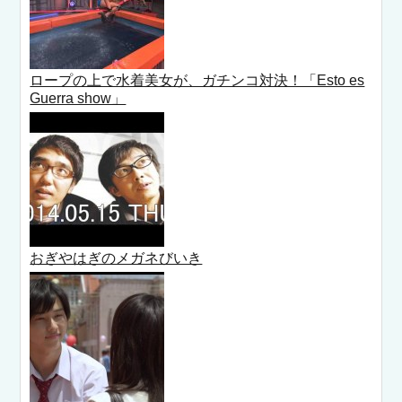
ロープの上で水着美女が、ガチンコ対決！「Esto es
Guerra show」
おぎやはぎのメガネびいき