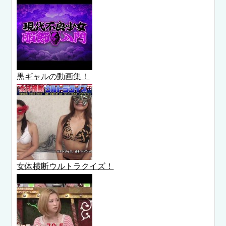
黒ギャルの動画集！
女体横断ウルトラクイズ！