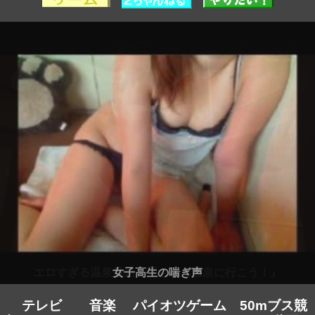
女子高生の喘ぎ声
テレビ
音楽
パイオツゲーム
50mブス競