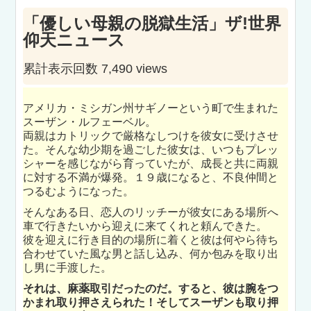
「優しい母親の脱獄生活」ザ!世界
仰天ニュース
累計表示回数 7,490 views
アメリカ・ミシガン州サギノーという町で生まれた
スーザン・ルフェーベル。
両親はカトリックで厳格なしつけを彼女に受けさせ
た。そんな幼少期を過ごした彼女は、いつもプレッ
シャーを感じながら育っていたが、成長と共に両親
に対する不満が爆発。１９歳になると、不良仲間と
つるむようになった。
そんなある日、恋人のリッチーが彼女にある場所へ
車で行きたいから迎えに来てくれと頼んできた。
彼を迎えに行き目的の場所に着くと彼は何やら待ち
合わせていた風な男と話し込み、何か包みを取り出
し男に手渡した。
それは、麻薬取引だったのだ。すると、彼は腕をつ
かまれ取り押さえられた！そしてスーザンも取り押