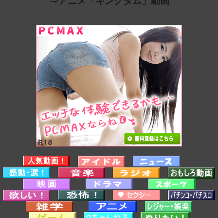
⇒アニメ「キングダム」動画