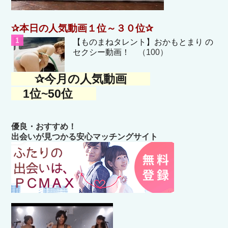
✰本日の人気動画１位～３０位✰
【ものまねタレント】おかもとまり の
セクシー動画！
（100）
✰今月の人気動画
1位~50位
優良・おすすめ！
出会いが見つかる安心マッチングサイト