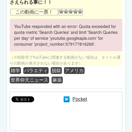
さえられる事に！！
この動画に一票！
YouTube responded with an error: Quota exceeded for
quota metric 'Search Queries' and limit 'Search Queries
per day' of service 'youtube.googleapis.com' for
consumer 'project_number:579177816266'.
（※削除等でYouTubeに関連する動画がない場合は、タイトル通
りの動画が表示されない場合があります）
雑学
バラエティ
脱獄
アメリカ
世界仰天ニュース
麻薬
Pocket