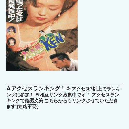
✰アクセスランキング！✰
アクセス3以上でランキ
ングに参加！ ※相互リンク募集中です！ アクセスラン
キングで確認次第 こちらからもリンクさせていただき
ます (連絡不要）