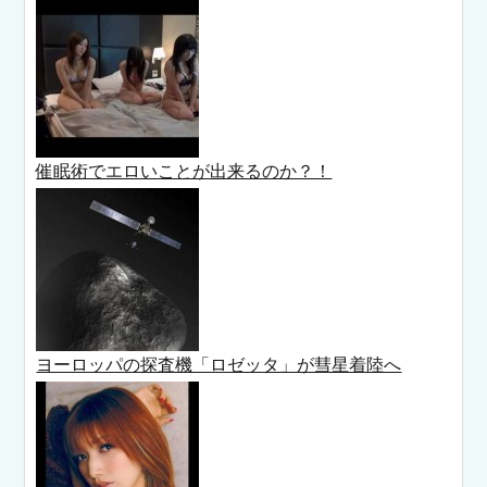
催眠術でエロいことが出来るのか？！
ヨーロッパの探査機「ロゼッタ」が彗星着陸へ