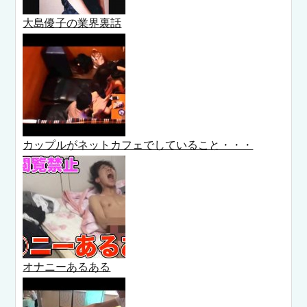
大島優子の業界裏話
カップルがネットカフェでしていること・・・
オナニーあるある