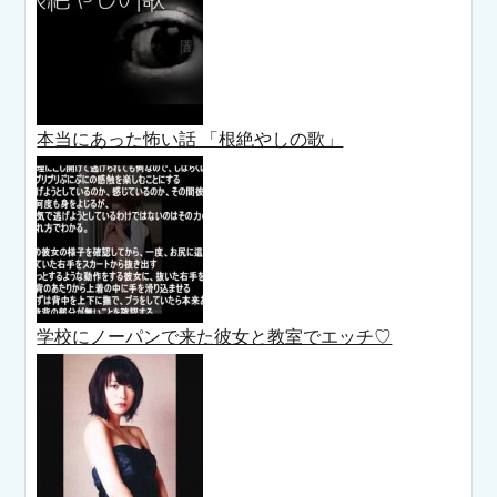
本当にあった怖い話 「根絶やしの歌」
学校にノーパンで来た彼女と教室でエッチ♡