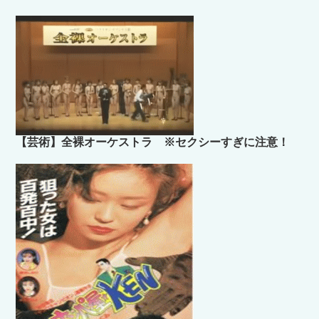
【芸術】全裸オーケストラ ※セクシーすぎに注意！