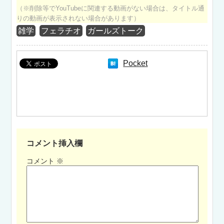
（※削除等でYouTubeに関連する動画がない場合は、タイトル通
りの動画が表示されない場合があります）
雑学
フェラチオ
ガールズトーク
Pocket
コメント挿入欄
コメント
※