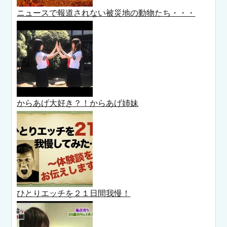
ニュースで報道されない被災地の動物たち・・・
からあげ大好き？！からあげ姉妹
ひとりエッチを２１日間我慢！