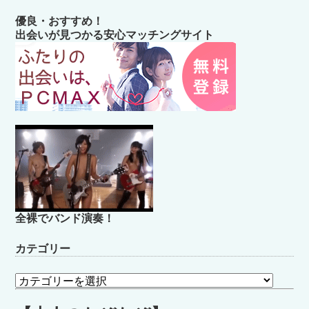
優良・おすすめ！
出会いが見つかる安心マッチングサイト
全裸でバンド演奏！
カテゴリー
カ
テ
ゴ