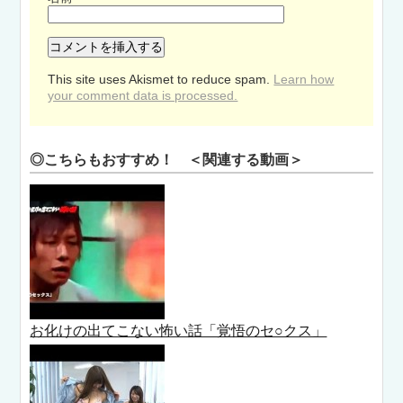
This site uses Akismet to reduce spam.
Learn how
your comment data is processed.
◎こちらもおすすめ！ ＜関連する動画＞
お化けの出てこない怖い話「覚悟のセ○クス」