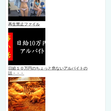
再生禁止ファイル
日給１０万円のちょっと危ないアルバイトの
話・・・