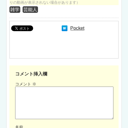
りの動画が表示されない場合があります）
雑学
芸能人
Pocket
コメント挿入欄
コメント
※
名前