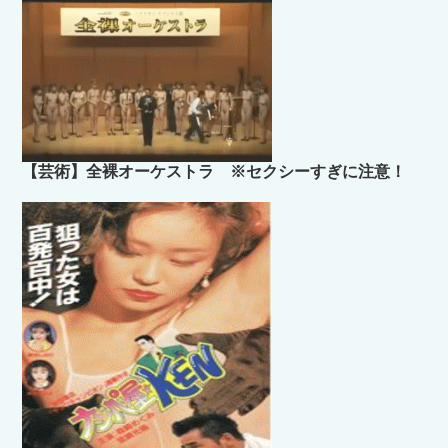
【芸術】全裸オーケストラ ※セクシーすぎに注意！