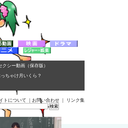
セクシー動画（保存版）
ぶっちゃけ月いくら？
イトについて
｜
お問い合わせ
｜
リンク集