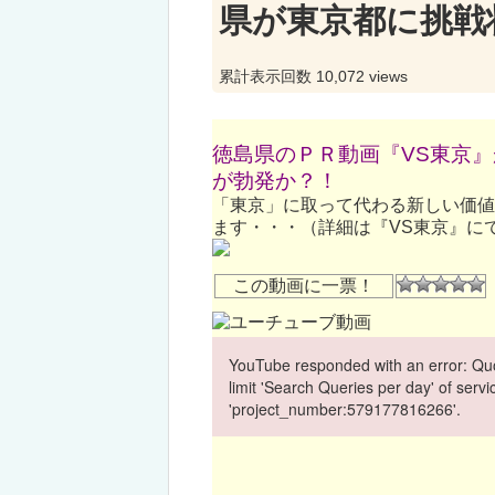
県が東京都に挑戦
累計表示回数 10,072 views
徳島県のＰＲ動画『VS東京
が勃発か？！
「東京」に取って代わる新しい価値
ます・・・（詳細は『VS東京』に
この動画に一票！
YouTube responded with an error: Quo
limit 'Search Queries per day' of ser
'project_number:579177816266'.