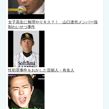
女子高生に無理やりキス？！ 山口達也メンバー強
制わいせつ事件
性犯罪事件をおかした芸能人・有名人