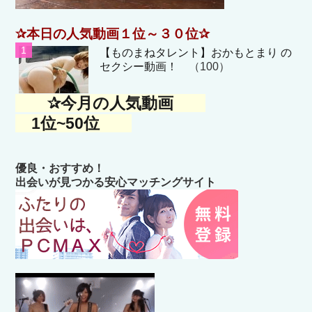
✰本日の人気動画１位～３０位✰
【ものまねタレント】おかもとまり の
セクシー動画！
（100）
✰今月の人気動画
1位~50位
優良・おすすめ！
出会いが見つかる安心マッチングサイト