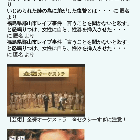
り
いじめられた姉の為に弟がした復讐とは・・・
に
匿名
より
福島県郡山市レイプ事件「言うことを聞かないと殺す」
と怒鳴りつけ、女性に自ら、性器を挿入させた・・・
に
匿名
より
福島県郡山市レイプ事件「言うことを聞かないと殺す」
と怒鳴りつけ、女性に自ら、性器を挿入させた・・・
に
匿名
より
【芸術】全裸オーケストラ ※セクシーすぎに注意！