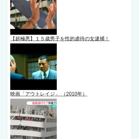
【超極悪】１５歳男子を性的虐待の女逮捕！
映画「アウトレイジ」 （2010年）