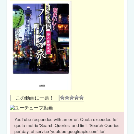
この動画に一票！
YouTube responded with an error: Quota exceeded for
quota metric 'Search Queries' and limit 'Search Queries
per day' of service 'youtube.googleapis.com' for