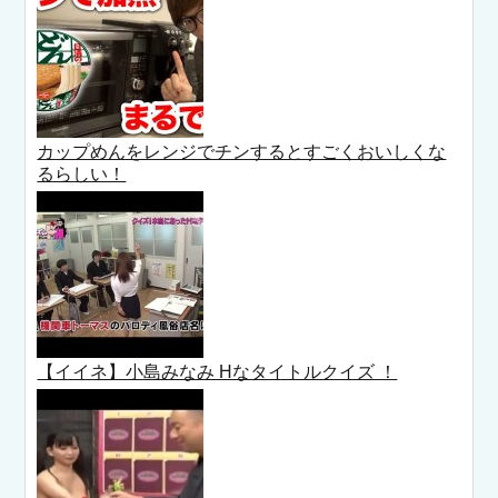
カップめんをレンジでチンするとすごくおいしくな
るらしい！
【イイネ】小島みなみ Hなタイトルクイズ ！