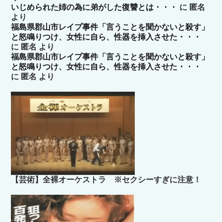
いじめられた姉の為に弟がした復讐とは・・・
に
匿名
より
福島県郡山市レイプ事件「言うことを聞かないと殺す」
と怒鳴りつけ、女性に自ら、性器を挿入させた・・・
に
匿名
より
福島県郡山市レイプ事件「言うことを聞かないと殺す」
と怒鳴りつけ、女性に自ら、性器を挿入させた・・・
に
匿名
より
【芸術】全裸オーケストラ ※セクシーすぎに注意！