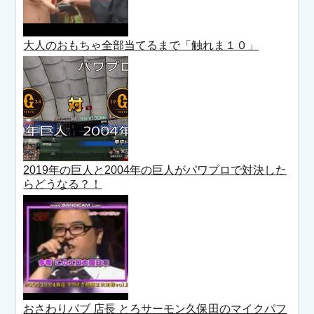
大人のおもちゃ全部当てるまで「触れま１０」
2019年の巨人と2004年の巨人がパワプロで対決した
らどうなる？！
おさわりパブ 店長 とろサーモン久保田のマイクパフ