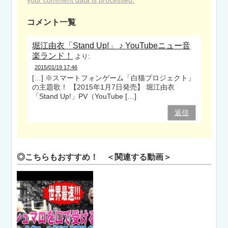
コメント一覧
堀江由衣「Stand Up!」 ♪ YouTubeニュー音
楽ランド！
より:
2015/01/19 17:46
[…] ※スマートフォンゲーム「白猫プロジェクト」
の主題歌！ 【2015年1月7日発売】 堀江由衣
「Stand Up!」PV（YouTube […]
返信
◎こちらもおすすめ！ ＜関連する動画＞