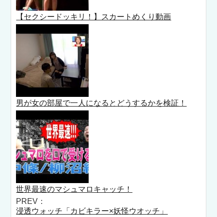
【セクシードッキリ！】スカートめくり動画
男が女の部屋で一人になるとどうするかを検証！
世界最速のマシュマロキャッチ！
PREV：
浸透ウォッチ「カビキラー×妖怪ウオッチ」