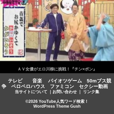
ＡＶ女優がエロ川柳に挑戦！『チン×ポン』
テレビ
音楽
パイオツゲーム
50mブス競
争
ペロペロハウス
ファミコン
セクシー動画
当サイトについて
｜
お問い合わせ
｜
リンク集
©2026 YouTube人気ワード検索！
WordPress Theme Gush