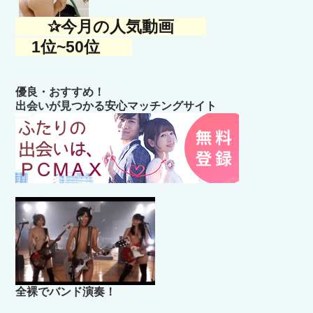
✰今月の人気動画
1位~50位
優良・おすすめ！
出会いが見つかる安心マッチングサイト
全裸でバンド演奏！