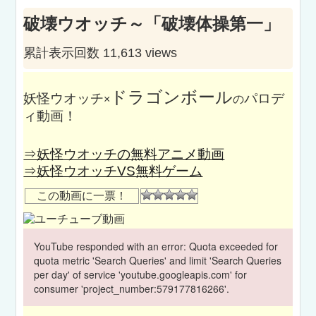
破壊ウオッチ～「破壊体操第一」
累計表示回数 11,613 views
ドラゴンボール
妖怪ウオッチ
パロデ
×
の
ィ動画！
⇒妖怪ウオッチの無料アニメ動画
⇒妖怪ウオッチVS無料ゲーム
この動画に一票！
YouTube responded with an error: Quota exceeded for
quota metric 'Search Queries' and limit 'Search Queries
per day' of service 'youtube.googleapis.com' for
consumer 'project_number:579177816266'.