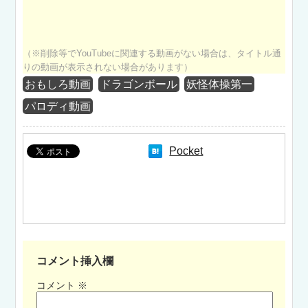
（※削除等でYouTubeに関連する動画がない場合は、タイトル通
りの動画が表示されない場合があります）
おもしろ動画
ドラゴンボール
妖怪体操第一
パロディ動画
Pocket
コメント挿入欄
コメント
※