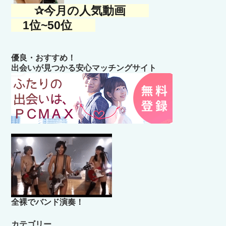
✰今月の人気動画
1位~50位
優良・おすすめ！
出会いが見つかる安心マッチングサイト
全裸でバンド演奏！
カテゴリー