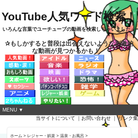
YouTube人気ワード検索！
いろんな言葉でユーチューブの動画を検索しちゃいました～
✰もしかすると普段は出会えないような刺激的
な動画が見つかるかも！
MENU ▼
当サイトについて
｜
お問い合わせ
｜
リンク集
ホーム
>
レジャー・娯楽
>
温泉・お風呂
>