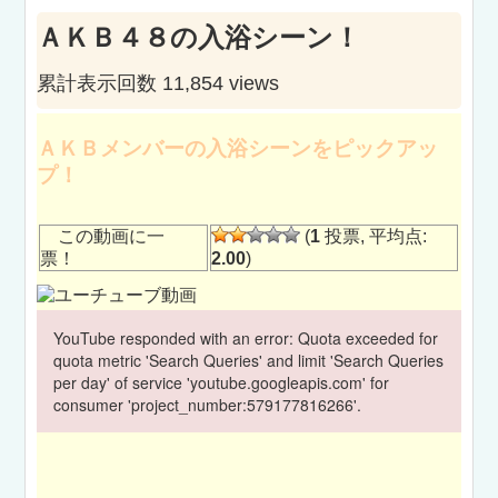
ＡＫＢ４８の入浴シーン！
累計表示回数 11,854 views
ＡＫＢメンバーの入浴シーンをピックアッ
プ！
この動画に一
(
1
投票, 平均点:
票！
2.00
)
YouTube responded with an error: Quota exceeded for
quota metric 'Search Queries' and limit 'Search Queries
per day' of service 'youtube.googleapis.com' for
consumer 'project_number:579177816266'.