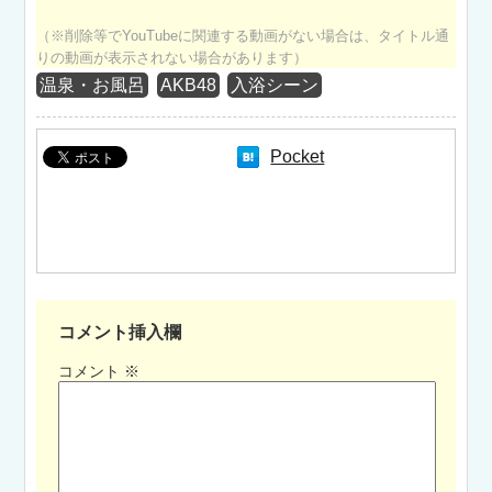
（※削除等でYouTubeに関連する動画がない場合は、タイトル通
りの動画が表示されない場合があります）
温泉・お風呂
AKB48
入浴シーン
Pocket
コメント挿入欄
コメント
※