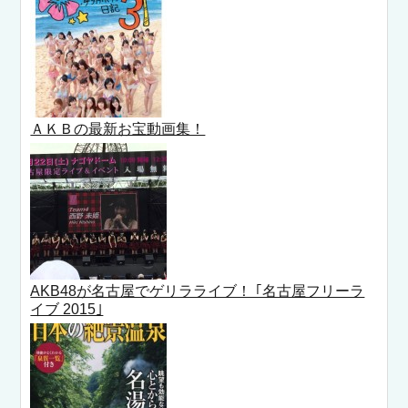
ＡＫＢの最新お宝動画集！
AKB48が名古屋でゲリラライブ！ ｢名古屋フリーラ
イブ 2015｣