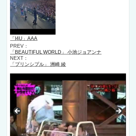
「I4U」AAA
PREV：
「BEAUTIFUL WORLD」 小池ジョアンナ
NEXT：
「プリンシプル」 洲崎 綾