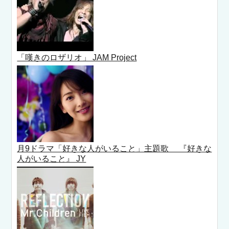
「嘆きのロザリオ」 JAM Project
月9ドラマ「好きな人がいること」主題歌 『好きな
人がいること』 JY