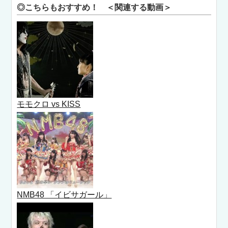
◎こちらもおすすめ！ ＜関連する動画＞
モモクロ vs KISS
NMB48 「イビサガール」