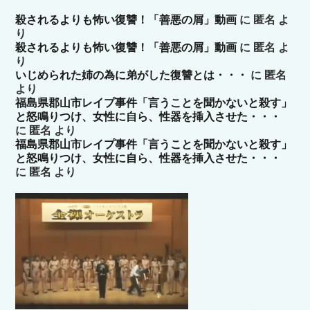
殺されるよりも怖い復讐！「善悪の屑」動画
に
匿名
よ
り
殺されるよりも怖い復讐！「善悪の屑」動画
に
匿名
よ
り
いじめられた姉の為に弟がした復讐とは・・・
に
匿名
より
福島県郡山市レイプ事件「言うことを聞かないと殺す」
と怒鳴りつけ、女性に自ら、性器を挿入させた・・・
に
匿名
より
福島県郡山市レイプ事件「言うことを聞かないと殺す」
と怒鳴りつけ、女性に自ら、性器を挿入させた・・・
に
匿名
より