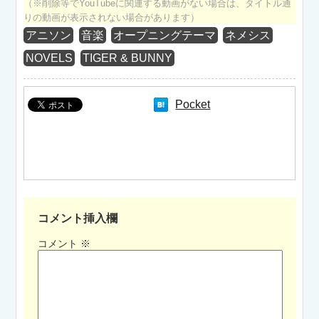
（※削除等でYouTubeに関連する動画がない場合は、タイトル通
りの動画が表示されない場合があります）
アニソン
音楽
オープニングテーマ
ネメシス
NOVELS
TIGER & BUNNY
Pocket
コメント挿入欄
コメント
※