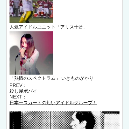
人気アイドルユニット「アリス十番」
「熱情のスペクトラム」 いきものがかり
PREV：
殺し屋ポパイ
NEXT：
日本一スカートの短いアイドルグループ！