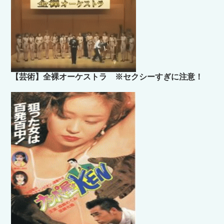
【芸術】全裸オーケストラ ※セクシーすぎに注意！