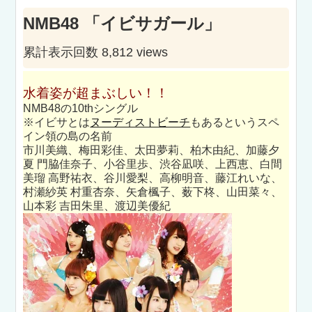
NMB48 「イビサガール」
累計表示回数 8,812 views
水着姿が超まぶしい！！
NMB48の10thシングル
※イビサとは
ヌーディストビーチ
もあるというスペ
イン領の島の名前
市川美織、梅田彩佳、太田夢莉、柏木由紀、加藤夕
夏 門脇佳奈子、小谷里歩、渋谷凪咲、上西恵、白間
美瑠 高野祐衣、谷川愛梨、高柳明音、藤江れいな、
村瀬紗英 村重杏奈、矢倉楓子、薮下柊、山田菜々、
山本彩 吉田朱里、渡辺美優紀