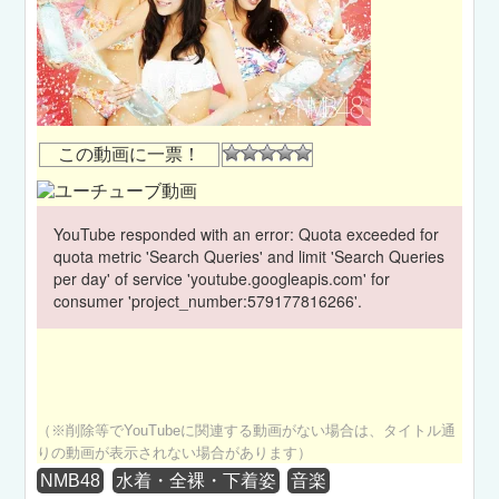
この動画に一票！
YouTube responded with an error: Quota exceeded for
quota metric 'Search Queries' and limit 'Search Queries
per day' of service 'youtube.googleapis.com' for
consumer 'project_number:579177816266'.
（※削除等でYouTubeに関連する動画がない場合は、タイトル通
りの動画が表示されない場合があります）
NMB48
水着・全裸・下着姿
音楽