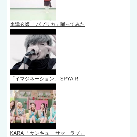
米津玄師 「パプリカ」踊ってみた
「イマジネーション」 SPYAIR
KARA 「サンキュー サマーラブ」