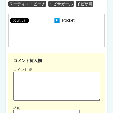
ヌーディストビーチ
イビサガール
イビサ島
Pocket
コメント挿入欄
コメント
※
名前