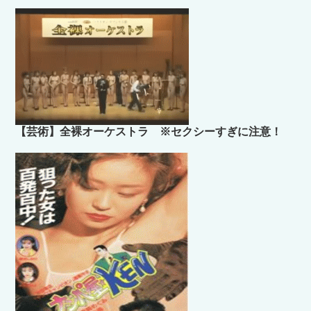
【芸術】全裸オーケストラ ※セクシーすぎに注意！