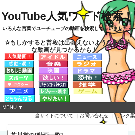
YouTube人気ワード検索！
いろんな言葉でユーチューブの動画を検索しちゃいました～
✰もしかすると普段は出会えないような刺激的
な動画が見つかるかも！
MENU ▼
当サイトについて
｜
お問い合わせ
｜
リンク集